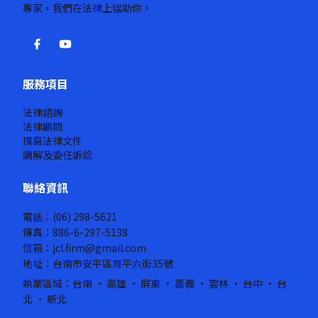
專家，我們在法律上協助你。
服務項目
法律諮詢
法律顧問
撰寫法律文件
調解及委任訴訟
聯絡資訊
電話：(06) 298-5621
傳真：886-6-297-5138
信箱：jcl.firm@gmail.com
地址：台南市安平區育平六街35號
執業區域：台南 · 高雄 · 屏東 · 嘉義 · 雲林 · 台中 · 台
北 · 新北