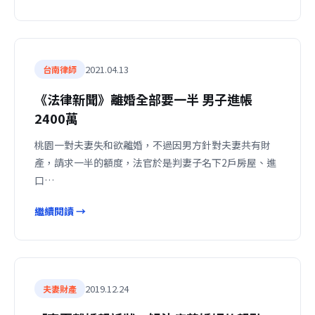
2021.04.13
台南律師
《法律新聞》離婚全部要一半 男子進帳
2400萬
桃園一對夫妻失和欲離婚，不過因男方針對夫妻共有財
產，請求一半的額度，法官於是判妻子名下2戶房屋、進
口…
繼續閱讀 →
2019.12.24
夫妻財產