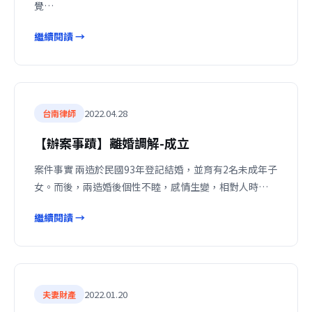
覺…
繼續閱讀 →
2022.04.28
台南律師
【辦案事蹟】離婚調解-成立
案件事實 兩造於民國93年登記結婚，並育有2名未成年子
女。而後，兩造婚後個性不睦，感情生變，相對人時…
繼續閱讀 →
2022.01.20
夫妻財產