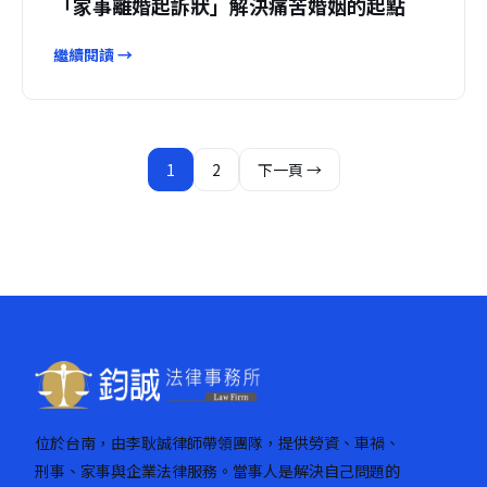
「家事離婚起訴狀」解決痛苦婚姻的起點
繼續閱讀 →
文
1
2
下一頁 →
章
分
頁
位於台南，由李耿誠律師帶領團隊，提供勞資、車禍、
刑事、家事與企業法律服務。當事人是解決自己問題的