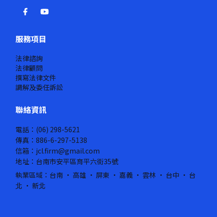
服務項目
法律諮詢
法律顧問
撰寫法律文件
調解及委任訴訟
聯絡資訊
電話：(06) 298-5621
傳真：886-6-297-5138
信箱：jcl.firm@gmail.com
地址：台南市安平區育平六街35號
執業區域：台南 · 高雄 · 屏東 · 嘉義 · 雲林 · 台中 · 台
北 · 新北