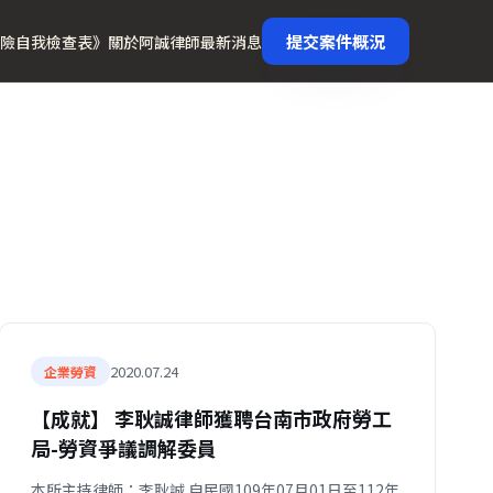
提交案件概況
險自我檢查表》
關於阿誠律師
最新消息
2020.07.24
企業勞資
【成就】 李耿誠律師獲聘台南市政府勞工
局-勞資爭議調解委員
本所主持律師：李耿誠 自民國109年07月01日至112年