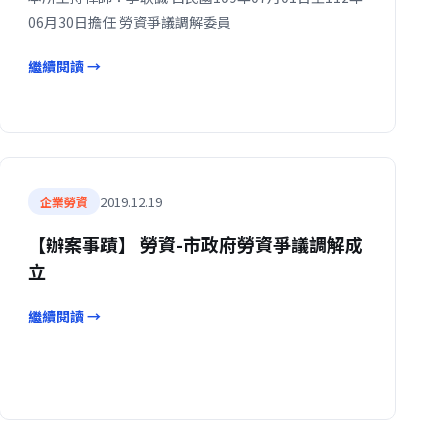
06月30日擔任 勞資爭議調解委員
繼續閱讀 →
2019.12.19
企業勞資
【辦案事蹟】 勞資-市政府勞資爭議調解成
立
繼續閱讀 →