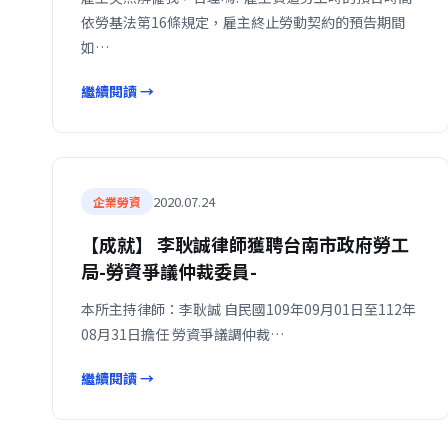
依勞基法第16條規定，雇主終止勞動契約的預告期間
如…
繼續閱讀 →
2020.07.24
企業勞資
【成就】 李耿誠律師獲聘台南市政府勞工
局-勞資爭議仲裁委員-
本所主持律師：李耿誠 自民國109年09月01日至112年
08月31日擔任 勞資爭議調仲裁…
繼續閱讀 →