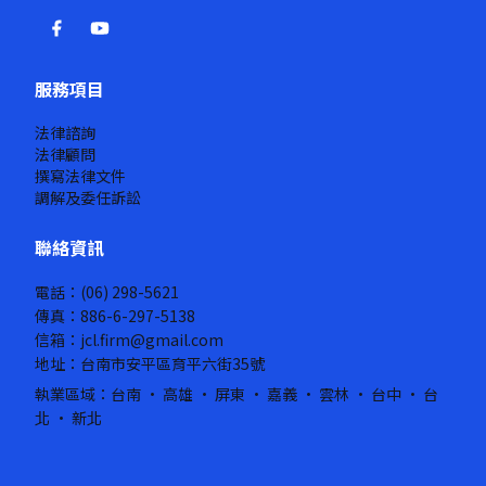
服務項目
法律諮詢
法律顧問
撰寫法律文件
調解及委任訴訟
聯絡資訊
電話：(06) 298-5621
傳真：886-6-297-5138
信箱：jcl.firm@gmail.com
地址：台南市安平區育平六街35號
執業區域：台南 · 高雄 · 屏東 · 嘉義 · 雲林 · 台中 · 台
北 · 新北