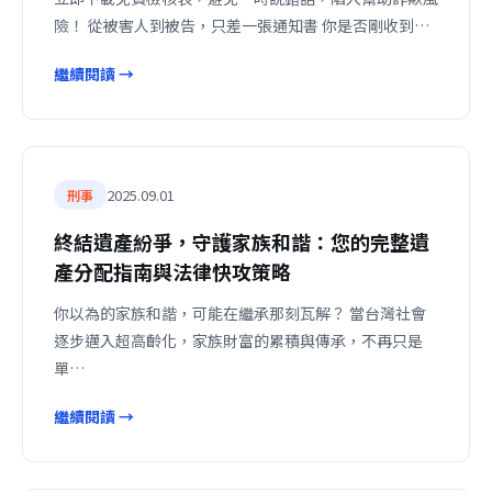
險！ 從被害人到被告，只差一張通知書 你是否剛收到…
繼續閱讀 →
2025.09.01
刑事
終結遺產紛爭，守護家族和諧：您的完整遺
產分配指南與法律快攻策略
你以為的家族和諧，可能在繼承那刻瓦解？ 當台灣社會
逐步邁入超高齡化，家族財富的累積與傳承，不再只是
單…
繼續閱讀 →