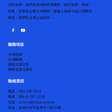
位於台南，由李耿誠律師帶領團隊，提供勞資、車禍、
刑事、家事與企業法律服務。當事人是解決自己問題的
專家，我們在法律上協助你。
服務項目
法律諮詢
法律顧問
撰寫法律文件
調解及委任訴訟
聯絡資訊
電話：(06) 298-5621
傳真：886-6-297-5138
信箱：service@jclaw.com.tw
地址：台南市安平區育平六街35號