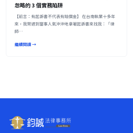
忽略的 3 個實務陷阱
【前言：有起訴書不代表有賠償金】 在台南執業十多年
來，我常遇到當事人氣沖沖地拿著起訴書來找我：「律
師…
繼續閱讀 →