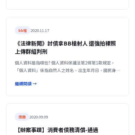
2020.11.17
bb槍
《法律新聞》討債拿BB槍射人 還強拍裸照
上傳群組判刑
個人資料是指哪些? 個人資料保護法第2條第1款規定，
「個人資料」係指自然人之姓名、出生年月日、國民身…
繼續閱讀 →
2020.09.09
債務
【辦案事蹟】消費者債務清償-通過