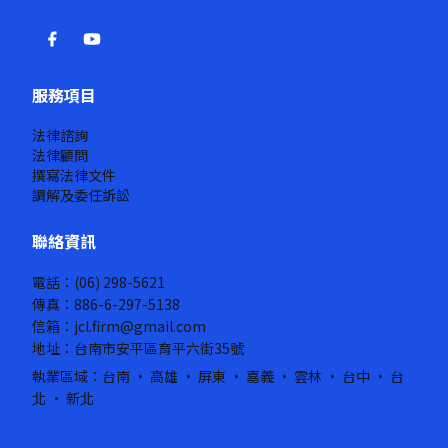
服務項目
法律諮詢
法律顧問
撰寫法律文件
調解及委任訴訟
聯絡資訊
電話：(06) 298-5621
傳真：886-6-297-5138
信箱：jcl.firm@gmail.com
地址：台南市安平區育平六街35號
執業區域：台南 · 高雄 · 屏東 · 嘉義 · 雲林 · 台中 · 台
北 · 新北