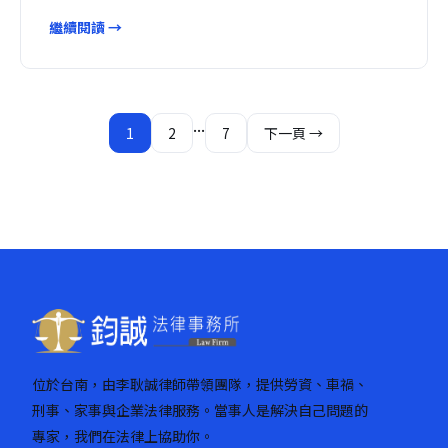
繼續閱讀 →
文
...
1
2
7
下一頁 →
章
分
頁
位於台南，由李耿誠律師帶領團隊，提供勞資、車禍、
刑事、家事與企業法律服務。當事人是解決自己問題的
專家，我們在法律上協助你。