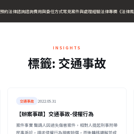
預約法律諮詢
諮詢費用與委任方式
常見案件與處理經驗
法律專欄
《法律風
INSIGHTS
標籤:
交通事故
2022.05.31
交通事故
【辦案事蹟】交通事故-侵權行為
案件事實 聲請人因過失傷害案件，相對人提起刑事附帶
民事訴訟，請求侵權行為損害賠償，而後轉移調解並成