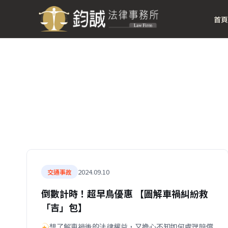
首頁
2024.09.10
交通事故
倒數計時！超早鳥優惠 【圖解車禍糾紛救
「吉」包】
想了解車禍後的法律權益，又擔心不知如何處理賠償