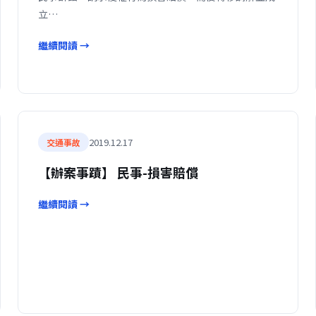
立…
繼續閱讀 →
2019.12.17
交通事故
【辦案事蹟】 民事-損害賠償
繼續閱讀 →