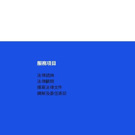
服務項目
法律諮詢
法律顧問
撰寫法律文件
調解及委任訴訟