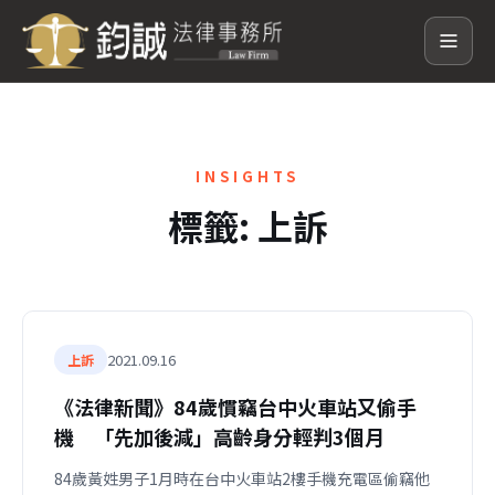
INSIGHTS
標籤:
上訴
2021.09.16
上訴
《法律新聞》84歲慣竊台中火車站又偷手
機 「先加後減」高齡身分輕判3個月
84歲黃姓男子1月時在台中火車站2樓手機充電區偷竊他