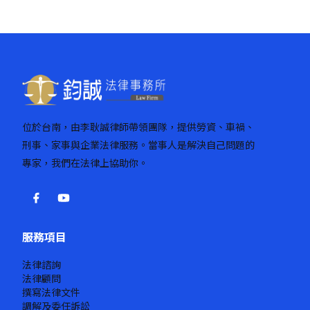
頁
位於台南，由李耿誠律師帶領團隊，提供勞資、車禍、
刑事、家事與企業法律服務。當事人是解決自己問題的
專家，我們在法律上協助你。
服務項目
法律諮詢
法律顧問
撰寫法律文件
調解及委任訴訟