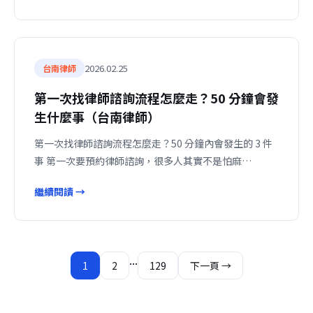
2026.02.25
台南律師
第一次找律師諮詢流程怎麼走？50 分鐘會發
生什麼事（台南律師）
第一次找律師諮詢流程怎麼走？50 分鐘內會發生的 3 件
事 第一次要預約律師諮詢，很多人其實不是怕麻…
繼續閱讀 →
文
...
1
2
129
下一頁 →
章
分