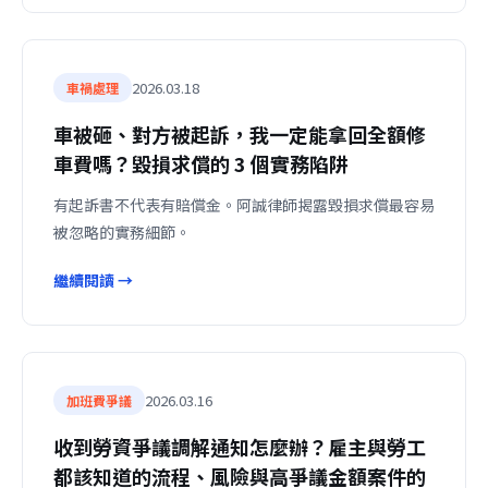
2026.03.18
車禍處理
車被砸、對方被起訴，我一定能拿回全額修
車費嗎？毀損求償的 3 個實務陷阱
有起訴書不代表有賠償金。阿誠律師揭露毀損求償最容易
被忽略的實務細節。
繼續閱讀 →
2026.03.16
加班費爭議
收到勞資爭議調解通知怎麼辦？雇主與勞工
都該知道的流程、風險與高爭議金額案件的