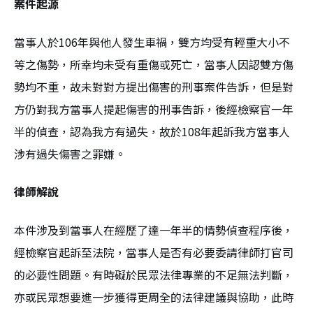
案件起源
當事人於106年與他人發生車禍，雙方均受有輕重大小不
等之傷勢，所幸均未受有重傷或死亡，當事人因認雙方傷
勢均不重，故未對對方提出傷害的刑事案件告訴，但是對
方仍對我方當事人提起傷害的刑事告訴，後經檢察官一年
半的偵查，認為我方有過失，故於108年起訴我方當事人
涉有過失傷害之罪嫌。
律師解說
本件涉及到當事人在經歷了達一年半的情勢偵查程序後，
經檢察官起訴至法院，當事人是否有必要委請律師打官司
的必要性問題。有時礙於民眾法律專業的不足無法判斷，
亦或民眾想要進一步獲得更周全的法律建議與協助，此時