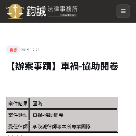
2019.12.23
傷害
【辦案事蹟】車禍-協助閱卷
案件結果
圓滿
案件類型
車禍-協助閱卷
受任律師
李耿誠律師等本所專業團隊