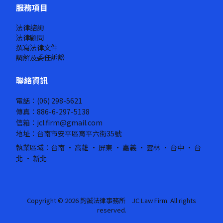
服務項目
法律諮詢
法律顧問
撰寫法律文件
調解及委任訴訟
聯絡資訊
電話：(06) 298-5621
傳真：886-6-297-5138
信箱：jcl.firm@gmail.com
地址：台南市安平區育平六街35號
執業區域：台南 · 高雄 · 屏東 · 嘉義 · 雲林 · 台中 · 台
北 · 新北
Copyright © 2026 鈞誠法律事務所 JC Law Firm. All rights
reserved.