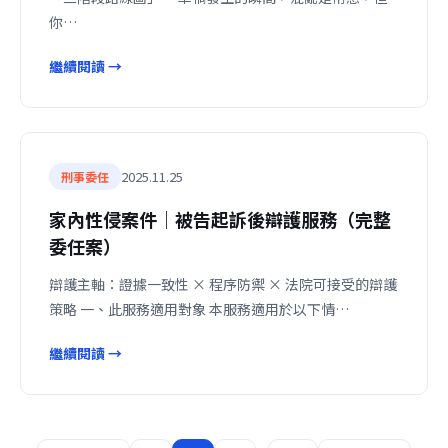
你…
繼續閱讀 →
2025.11.25
刑事委任
家內性侵案件｜被告起訴後辯護服務（完整
委任案）
辯護主軸：證據一致性 × 程序防禦 × 法院可接受的辯護
策略 一、此服務適用對象 本服務適用於以下情…
繼續閱讀 →