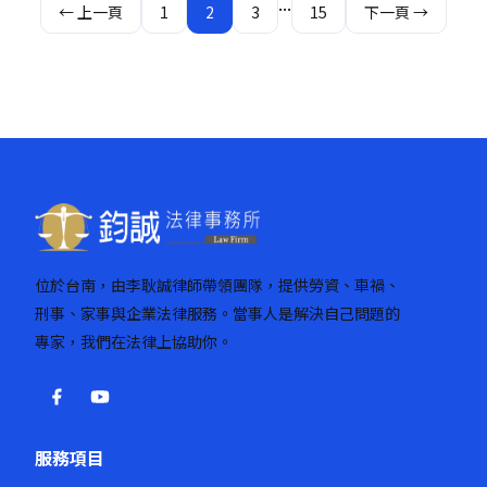
文
...
← 上一頁
1
2
3
15
下一頁 →
章
分
頁
位於台南，由李耿誠律師帶領團隊，提供勞資、車禍、
刑事、家事與企業法律服務。當事人是解決自己問題的
專家，我們在法律上協助你。
服務項目