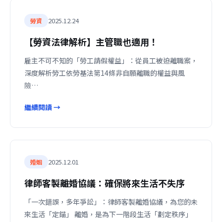
2025.12.24
勞資
【勞資法律解析】主管職也適用！
雇主不可不知的「勞工請假權益」：從員工被迫離職案，
深度解析勞工依勞基法第14條非自願離職的權益與風
險…
繼續閱讀 →
2025.12.01
婚姻
律師客製離婚協議：確保將來生活不失序
「一次錯誤，多年爭訟」：律師客製離婚協議，為您的未
來生活「定錨」 離婚，是為下一階段生活「劃定秩序」