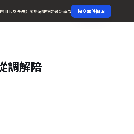
提交案件概況
險自我檢查表》
關於阿誠律師
最新消息
：從調解陪