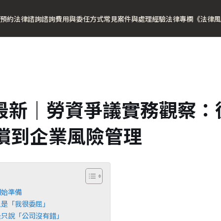
預約法律諮詢
諮詢費用與委任方式
常見案件與處理經驗
法律專欄
《法律風
5月最新｜勞資爭議實務觀察
償到企業風險管理
開始準備
只是「我很委屈」
是只說「公司沒有錯」