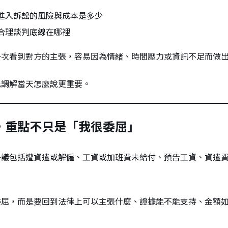
進入訴訟的風險與成本是多少
合理談判底線在哪裡
一次看到對方的主張，容易因為情緒、時間壓力或資訊不足而做
比調解當天怎麼說更重要。
，重點不只是「我很委屈」
爭議包括遭資遣或解僱、工資或加班費未給付、預告工資、資遣
委屈，而是要回到法律上可以主張什麼、證據能不能支持、金額