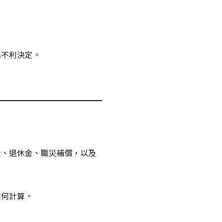
出不利決定。
費、退休金、職災補償，以及
如何計算。