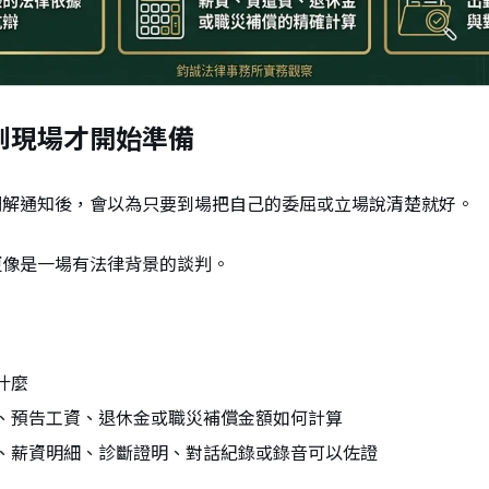
到現場才開始準備
調解通知後，會以為只要到場把自己的委屈或立場說清楚就好。
更像是一場有法律背景的談判。
：
什麼
、預告工資、退休金或職災補償金額如何計算
、薪資明細、診斷證明、對話紀錄或錄音可以佐證