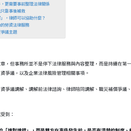
件，更需要事前整理法律關係
能只靠事後補救
解」，律師可以協助什麼？
助的勞資法律服務
資爭議主題
文章，但事務所並不是停下法律服務與內容整理，而是持續在第
工資爭議，以及企業法律風險管理相關事項。
勞資爭議調解、調解前法律諮詢、律師陪同調解、職災補償爭議
感受到：
的「誰對誰錯」，而是雙方在事件發生前，是否有清楚的制度、