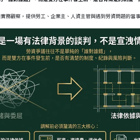
議實務觀察，提供勞工、企業主、人資主管與遇到勞資問題的當