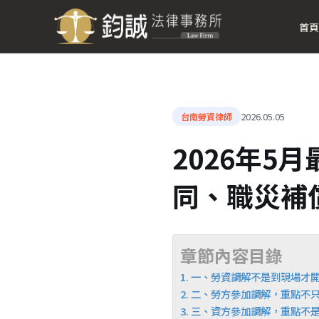
首頁
2026.05.05
台南勞資律師
2026年
同、職災補
章節內容目錄
一、勞資調解不是到現場才
二、勞方參加調解，重點不
三、資方參加調解，重點不