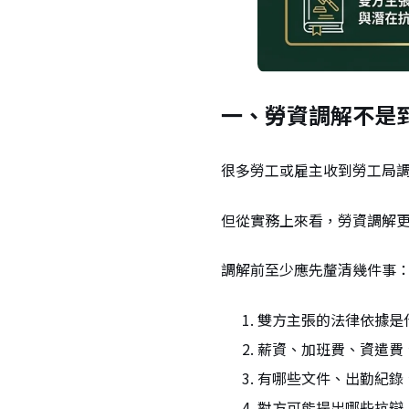
一、勞資調解不是
很多勞工或雇主收到勞工局
但從實務上來看，勞資調解
調解前至少應先釐清幾件事
雙方主張的法律依據是
薪資、加班費、資遣費
有哪些文件、出勤紀錄
對方可能提出哪些抗辯