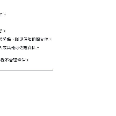
約。
間。
與勞保、職災保險相關文件。
人或其他可佐證資料。
接受不合理條件。