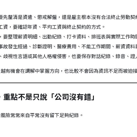
要先釐清是資遣、懲戒解僱，還是雇主根本沒有合法終止勞動契
工資，要確認年資、平均工資與終止契約的方式。
，要整理薪資明細、出勤紀錄、打卡資料、排班表與實際工作時
事故發生經過、診斷證明、醫療費用、不能工作期間、薪資資料
、歧視性言語或其他人格權侵害，也要保存對話紀錄、錄音、證
，越有機會在調解中掌握方向，也比較不會因為資訊不足而被迫
，重點不是只說「公司沒有錯」
的風險常常來自平常沒有留下足夠紀錄。