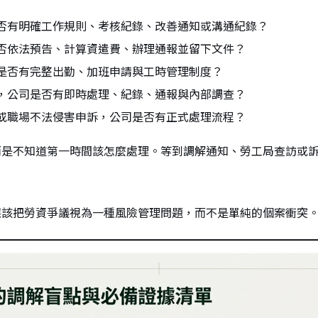
否有明確工作規則、考核紀錄、改善通知或溝通紀錄？
否依法預告、計算資遣費、辦理通報並留下文件？
是否有完整出勤、加班申請與工時管理制度？
，公司是否有即時處理、紀錄、通報與內部調查？
或職場不法侵害申訴，公司是否有正式處理流程？
而是不知道第一時間該怎麼處理。等到調解通知、勞工局查訪或
應該把勞資爭議視為一種風險管理問題，而不是單純的個案衝突