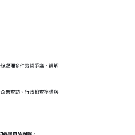
一線處理多件勞資爭議、調解
、企業查訪、行政檢查準備與
紀錄與風險判斷。