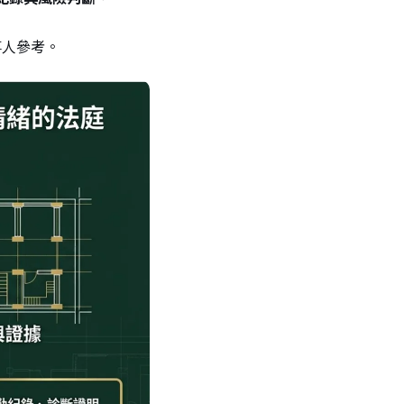
事人參考。