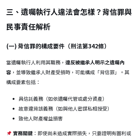
三、遺囑執行人違法會怎樣？背信罪與
民事責任解析
(一) 背信罪的構成要件（刑法第342條）
當遺囑執行人利用其職務，
違反被繼承人明示之遺囑內
容
，並導致繼承人財產受損時，可能構成「背信罪」。其
構成要素包括：
具信託義務（如依遺囑代管或處分資產）
故意違背該義務（如與他人密謀私相授受）
致他人財產權益損害
實務關鍵
：即使尚未造成實際損失，只要證明有圖利或