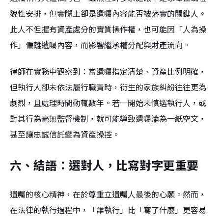
貌性安排，但實際上卻是遺囑內容能否被落實的關鍵人。
此人不但握有資產處分的實質操作權，也可能因「人為操
作」偏離遺囑內容，而影響繼承權分配與財產流向。
律師在實務中觀察到：當遺囑指定清楚、資產比例明確，
但執行人卻未依法履行職責時，衍生的家族糾紛往往更為
劇烈，且處理時間動輒數年。若一開始未慎選執行人，或
對其行為毫無監督機制，就可能導致遺囑淪為一紙空文，
甚至讓忠誠信託變為資產操控。
六、結語：選對人，比寫對字更重要
遺囑的核心精神，在於尊重立遺囑人最後的心願。然而，
在法律的執行過程中，「誰執行」比「寫了什麼」更容易