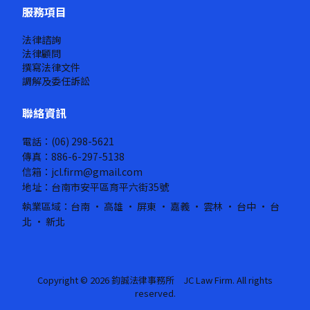
服務項目
法律諮詢
法律顧問
撰寫法律文件
調解及委任訴訟
聯絡資訊
電話：(06) 298-5621
傳真：886-6-297-5138
信箱：jcl.firm@gmail.com
地址：台南市安平區育平六街35號
執業區域：台南 · 高雄 · 屏東 · 嘉義 · 雲林 · 台中 · 台
北 · 新北
Copyright © 2026 鈞誠法律事務所 JC Law Firm. All rights
reserved.