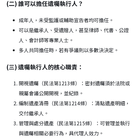
(二) 誰可以擔任遺囑執行人？
成年人，未受監護或輔助宣告者均可擔任。
可以是繼承人、受遺贈人，甚至律師、代書、公證
人、會計師等專業人士。
多人共同擔任時，若有爭議則以多數決決定。
(三) 遺囑執行人的核心職責：
開視遺囑（民法第1213條）：密封遺囑須於法院或
親屬會議公開開視，並紀錄。
編制遺產清冊（民法第1214條）：清點遺產明細，
交付繼承人。
管理與處分遺產（民法第1215條）：可管理並執行
與遺囑相關必要行為，具代理人效力。