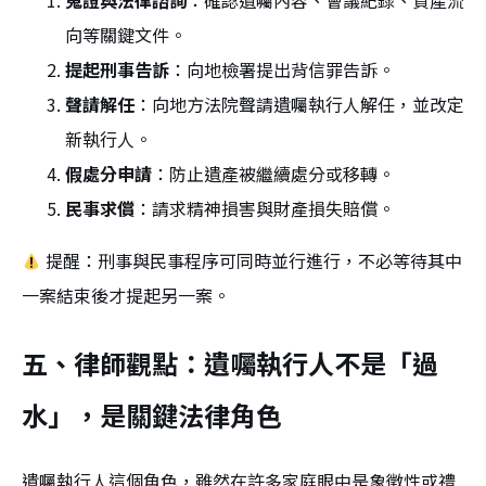
蒐證與法律諮詢
：確認遺囑內容、會議紀錄、資產流
向等關鍵文件。
提起刑事告訴
：向地檢署提出背信罪告訴。
聲請解任
：向地方法院聲請遺囑執行人解任，並改定
新執行人。
假處分申請
：防止遺產被繼續處分或移轉。
民事求償
：請求精神損害與財產損失賠償。
提醒：刑事與民事程序可同時並行進行，不必等待其中
一案結束後才提起另一案。
五、律師觀點：遺囑執行人不是「過
水」，是關鍵法律角色
遺囑執行人這個角色，雖然在許多家庭眼中是象徵性或禮