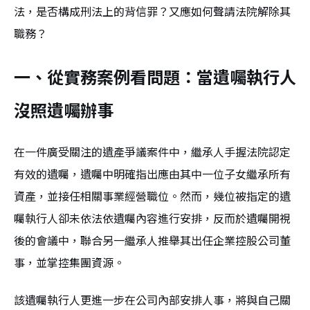
法，是否構成刑法上的背信罪？又應如何聲請法院解除其
職務？
一、從實務案例看問題：當遺囑執行人
沒照遺囑辦事
在一件廣受關注的遺產爭議案件中，繼承人手握法院認定
有效的遺囑，遺囑中明確指出應由其中一位子女繼承所有
資產，並接任相關事業經營職位。然而，幾位被指定的遺
囑執行人卻未依法依遺囑內容進行安排，反而於遺囑開視
後的會議中，聯合另一繼承人推舉其出任企業控股公司董
事，並掌控集團資源。
該遺囑執行人更進一步在公司內部安排人事，將與自己關