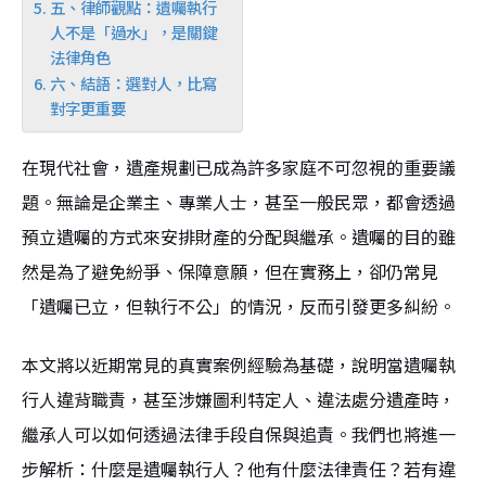
五、律師觀點：遺囑執行
人不是「過水」，是關鍵
法律角色
六、結語：選對人，比寫
對字更重要
在現代社會，遺產規劃已成為許多家庭不可忽視的重要議
題。無論是企業主、專業人士，甚至一般民眾，都會透過
預立遺囑的方式來安排財產的分配與繼承。遺囑的目的雖
然是為了避免紛爭、保障意願，但在實務上，卻仍常見
「遺囑已立，但執行不公」的情況，反而引發更多糾紛。
本文將以近期常見的真實案例經驗為基礎，說明當遺囑執
行人違背職責，甚至涉嫌圖利特定人、違法處分遺產時，
繼承人可以如何透過法律手段自保與追責。我們也將進一
步解析：什麼是遺囑執行人？他有什麼法律責任？若有違