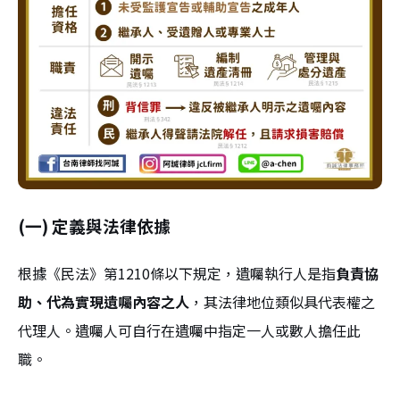
(一) 定義與法律依據
根據《民法》第1210條以下規定，遺囑執行人是指
負責協
助、代為實現遺囑內容之人
，其法律地位類似具代表權之
代理人。遺囑人可自行在遺囑中指定一人或數人擔任此
職。