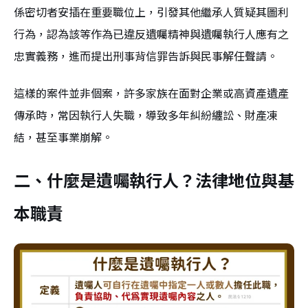
係密切者安插在重要職位上，引發其他繼承人質疑其圖利
行為，認為該等作為已違反遺囑精神與遺囑執行人應有之
忠實義務，進而提出刑事背信罪告訴與民事解任聲請。
這樣的案件並非個案，許多家族在面對企業或高資產遺產
傳承時，常因執行人失職，導致多年糾紛纏訟、財產凍
結，甚至事業崩解。
二、什麼是遺囑執行人？法律地位與基
本職責