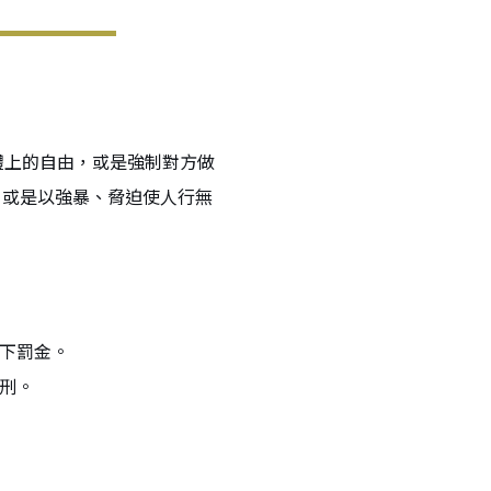
體上的自由，或是強制對方做
，或是以強暴、脅迫使人行無
以下罰金。
刑。