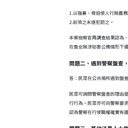
1.以強暴、脅迫使人行無義
2.前項之未遂犯罰之。
本案檢察官再調查結果認為
在詹女無涉妨害公務情形下
問題二、遇到警察盤查
答：民眾在公共場所遇到盤
民眾可詢問警察盤查的理由
行行為。民眾亦可向警察要
認為警察在行使職權確實有