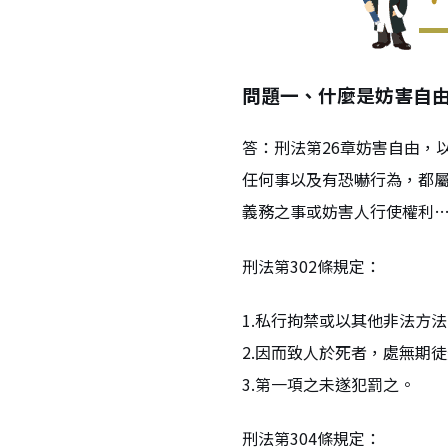
問題一、什麼是妨害自
答：刑法第26章妨害自由，
任何事以及有恐嚇行為，都
義務之事或妨害人行使權利
刑法第302條規定：
1.私行拘禁或以其他非法方
2.因而致人於死者，處無期
3.第一項之未遂犯罰之。
刑法第304條規定：