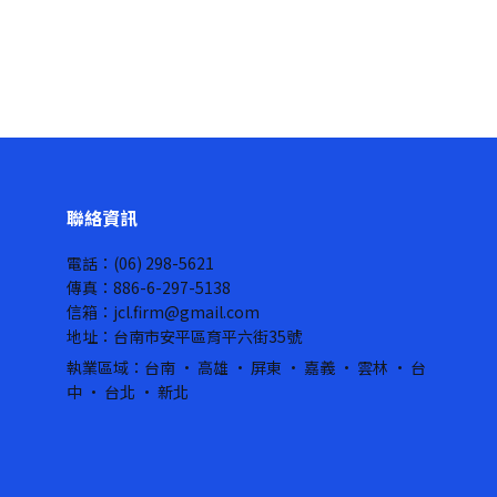
聯絡資訊
電話：(06) 298-5621
傳真：886-6-297-5138
信箱：jcl.firm@gmail.com
地址：台南市安平區育平六街35號
執業區域：台南 · 高雄 · 屏東 · 嘉義 · 雲林 · 台
中 · 台北 · 新北