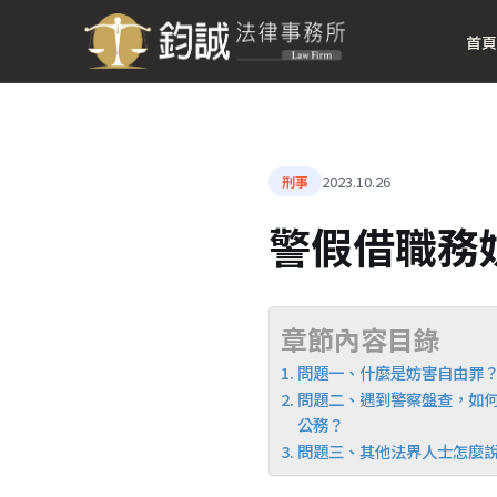
首頁
2023.10.26
刑事
警假借職務
章節內容目錄
問題一、什麼是妨害自由罪
問題二、遇到警察盤查，如
公務？
問題三、其他法界人士怎麼說