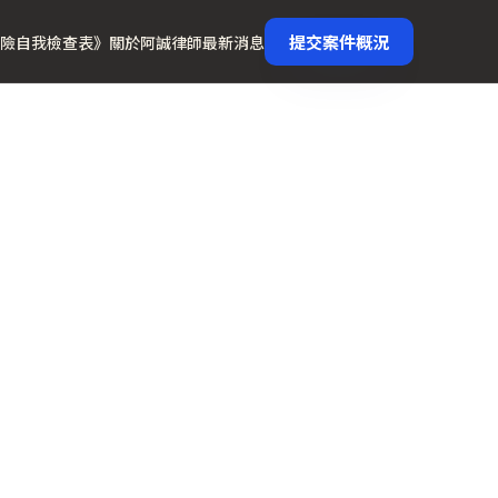
提交案件概況
險自我檢查表》
關於阿誠律師
最新消息