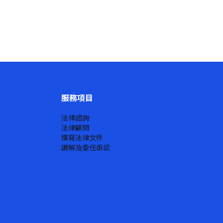
服務項目
法律諮詢
法律顧問
撰寫法律文件
調解及委任訴訟