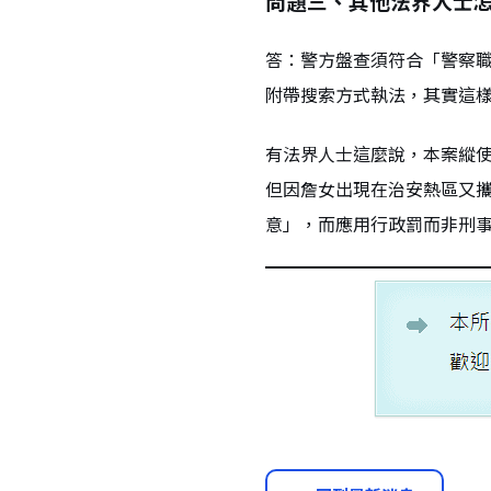
問題三、其他法界人士怎
答：警方盤查須符合「警察
附帶搜索方式執法，其實這
有法界人士這麼說，本案縱
但因詹女出現在治安熱區又
意」，而應用行政罰而非刑