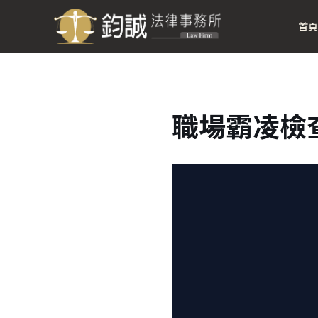
首頁
職場霸凌檢