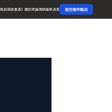
提交案件概況
險自我檢查表》
關於阿誠律師
最新消息