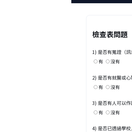
檢查表問題
1) 是否有蒐證（
有
沒有
2) 是否有就醫或
有
沒有
3) 是否有人可以
有
沒有
4) 是否已透過學