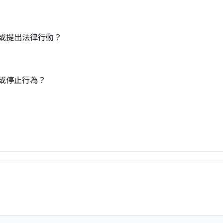
警或提出法律行動？
認或停止行為？