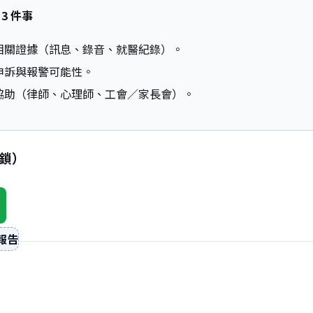
3 件事
相關證據（訊息、錄音、就醫紀錄）。
申訴與報警可能性。
協助（律師、心理師、工會／家長會）。
鎖）