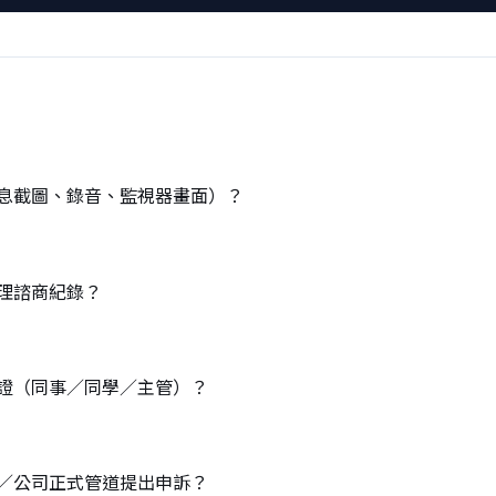
訊息截圖、錄音、監視器畫面）？
心理諮商紀錄？
作證（同事／同學／主管）？
校／公司正式管道提出申訴？