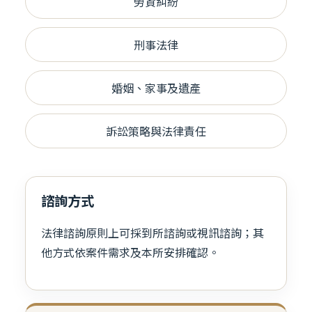
勞資糾紛
刑事法律
婚姻、家事及遺產
訴訟策略與法律責任
諮詢方式
法律諮詢原則上可採到所諮詢或視訊諮詢；其
他方式依案件需求及本所安排確認。