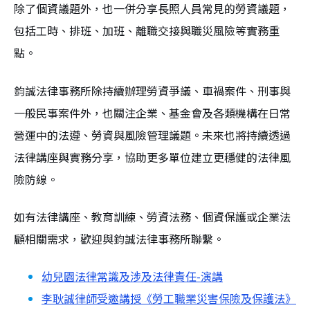
除了個資議題外，也一併分享長照人員常見的勞資議題，
包括工時、排班、加班、離職交接與職災風險等實務重
點。
鈞誠法律事務所除持續辦理勞資爭議、車禍案件、刑事與
一般民事案件外，也關注企業、基金會及各類機構在日常
營運中的法遵、勞資與風險管理議題。未來也將持續透過
法律講座與實務分享，協助更多單位建立更穩健的法律風
險防線。
如有法律講座、教育訓練、勞資法務、個資保護或企業法
顧相關需求，歡迎與鈞誠法律事務所聯繫。
幼兒園法律常識及涉及法律責任-演講
李耿誠律師受邀講授《勞工職業災害保險及保護法》