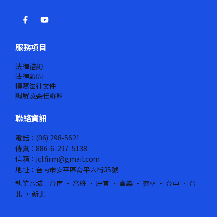
服務項目
法律諮詢
法律顧問
撰寫法律文件
調解及委任訴訟
聯絡資訊
電話：(06) 298-5621
傳真：886-6-297-5138
信箱：jcl.firm@gmail.com
地址：台南市安平區育平六街35號
執業區域：台南 · 高雄 · 屏東 · 嘉義 · 雲林 · 台中 · 台
北 · 新北