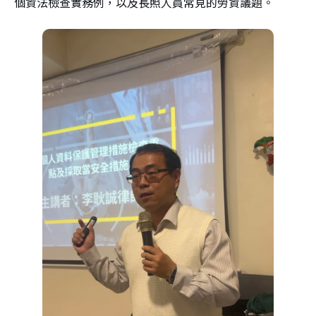
個資法檢查實務例，以及長照人員常見的勞資議題。