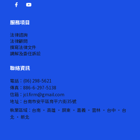
服務項目
法律諮詢
法律顧問
撰寫法律文件
調解及委任訴訟
聯絡資訊
電話：(06) 298-5621
傳真：886-6-297-5138
信箱：jcl.firm@gmail.com
地址：台南市安平區育平六街35號
執業區域：台南 · 高雄 · 屏東 · 嘉義 · 雲林 · 台中 · 台
北 · 新北