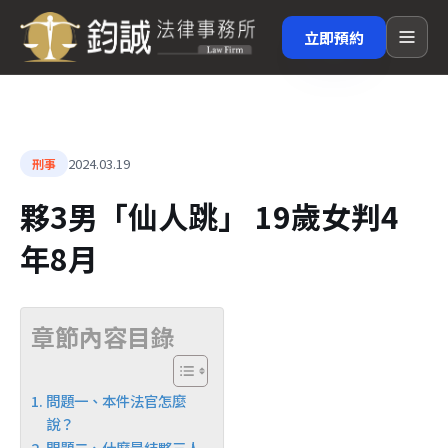
立即預約
2024.03.19
刑事
夥3男「仙人跳」 19歲女判4
年8月
章節內容目錄
問題一、本件法官怎麼
說？
問題二、什麼是結夥三人