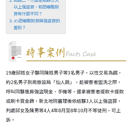
以上強盜罪，和恐嚇取財
罪有什麼不同？
✍恐嚇取財罪與強盜罪的
差別？
19歲邱姓女子夥同陳姓男子等3名男子，以性交易為餌，
約2名男子到商旅設局「仙人跳」，趁被害者盥洗之際，
呼叫同夥進房強盜現金、手機等，還拿被害者提款卡提款
或刷卡買金飾，新北地院審理後依結夥3人以上強盜罪，
判處邱女及陳男等4人4年8月至8年10月不等徒刑，可上
訴。