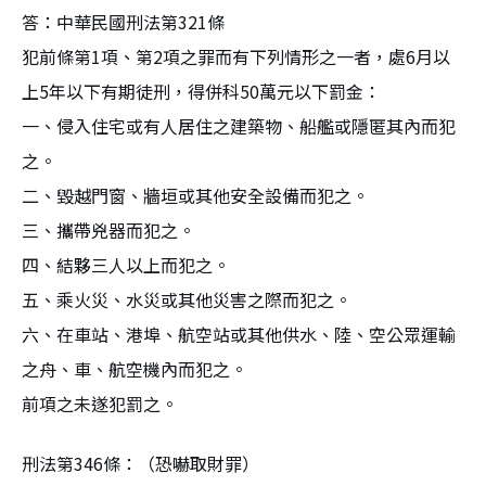
答：中華民國刑法第321條
犯前條第1項、第2項之罪而有下列情形之一者，處6月以
上5年以下有期徒刑，得併科50萬元以下罰金：
一、侵入住宅或有人居住之建築物、船艦或隱匿其內而犯
之。
二、毀越門窗、牆垣或其他安全設備而犯之。
三、攜帶兇器而犯之。
四、結夥三人以上而犯之。
五、乘火災、水災或其他災害之際而犯之。
六、在車站、港埠、航空站或其他供水、陸、空公眾運輸
之舟、車、航空機內而犯之。
前項之未遂犯罰之。
刑法第346條：（恐嚇取財罪）