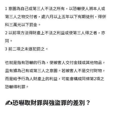
1 意圖為自己或第三人不法之所有，以恐嚇使人將本人或
第三人之物交付者，處六月以上五年以下有期徒刑，得併
科三萬元以下罰金。
2 以前項方法得財產上不法之利益或使第三人得之者，亦
同。
3 前二項之未遂犯罰之。
也就是指有恐嚇的行為，使被害人交付金錢或其他物品，
且有據為己有或第三人之意圖。若被害人不是交付財物，
而是給予行為人財產上的利益，可能會構成同條第2項之
恐嚇得利罪。
✍恐嚇取財罪與強盜罪的差別？