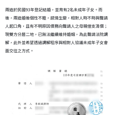
兩造於民國93年登記結婚，並育有2名未成年子女。而
後，兩造婚後個性不睦，感情生變，相對人時不時與聲請
人起口角，且有不明原因債務向聲請人之母親借支清償；
現雙方分居二地，已無法繼續維持婚姻，為此聲請法院調
解，此外並希望透過調解程序與相對人協議未成年子女會
面交往之方式。