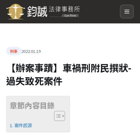
2022.01.19
刑事
【辦案事蹟】車禍刑附民撰狀-
過失致死案件
章節內容目錄
案件起源