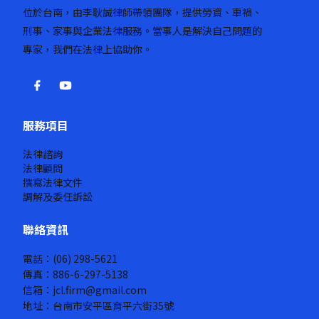
位於台南，由李耿誠律師帶領團隊，提供勞資、車禍、
刑事、家事與企業法律服務。當事人是解決自己問題的
專家，我們在法律上協助你。
服務項目
法律諮詢
法律顧問
撰寫法律文件
調解及委任訴訟
聯絡資訊
電話：(06) 298-5621
傳真：886-6-297-5138
信箱：jcl.firm@gmail.com
地址：台南市安平區育平六街35號