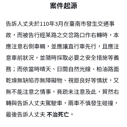
案件起源
告訴人丈夫於110年3月在臺南市發生交通事
故，而被告行經某路之交岔路口作右轉時，本
應注意右側車輛，並應讓直行車先行，且應注
意車前狀況，並隨時採取必要之安全措施等義
務；而依當時晴天、日間自然光線、柏油路面
乾燥無缺陷亦無障礙物、視距良好等情狀，又
無不能注意之情事，竟疏未注意及此，貿然右
轉與告訴人丈夫駕駛車，兩車不慎發生碰撞，
最後告訴人丈夫
不治死亡
。