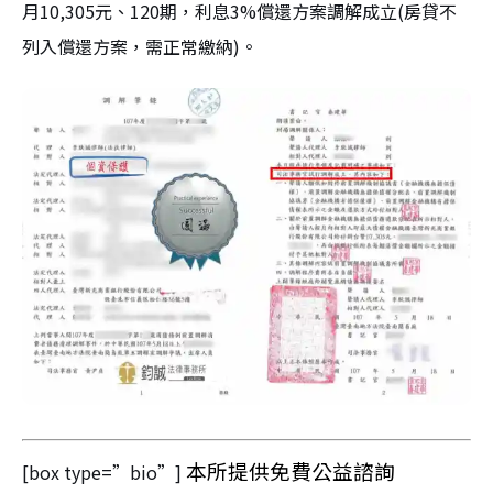
月10,305元、120期，利息3%償還方案調解成立(房貸不
列入償還方案，需正常繳納)。
本所提供免費公益諮詢
[box type=”bio”]