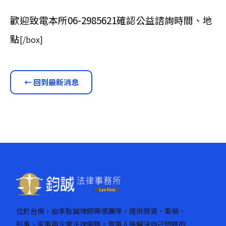
歡迎致電本所06-2985621確認公益諮詢時間、地
點
[/box]
← 回到最新消息
位於台南，由李耿誠律師帶領團隊，提供勞資、車禍、
刑事、家事與企業法律服務。當事人是解決自己問題的