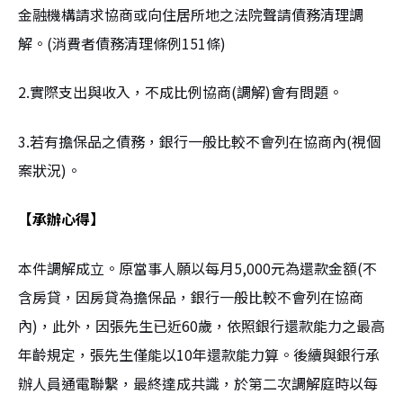
金融機構請求協商或向住居所地之法院聲請債務清理調
解。(消費者債務清理條例151條)
2.實際支出與收入，不成比例協商(調解)會有問題。
3.若有擔保品之債務，銀行一般比較不會列在協商內(視個
案狀況)。
【承辦心得】
本件調解成立。原當事人願以每月5,000元為還款金額(不
含房貸，因房貸為擔保品，銀行一般比較不會列在協商
內)，此外，因張先生已近60歲，依照銀行還款能力之最高
年齡規定，張先生僅能以10年還款能力算。後續與銀行承
辦人員通電聯繫，最終達成共識，於第二次調解庭時以每