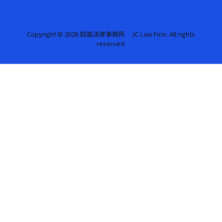
Copyright © 2026 鈞誠法律事務所 JC Law Firm. All rights
reserved.