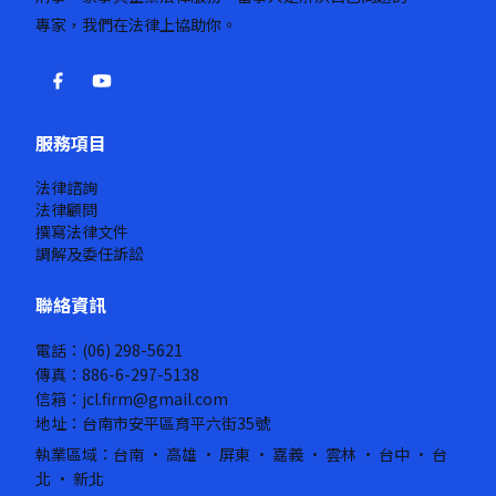
專家，我們在法律上協助你。
服務項目
法律諮詢
法律顧問
撰寫法律文件
調解及委任訴訟
聯絡資訊
電話：(06) 298-5621
傳真：886-6-297-5138
信箱：jcl.firm@gmail.com
地址：台南市安平區育平六街35號
執業區域：台南 · 高雄 · 屏東 · 嘉義 · 雲林 · 台中 · 台
北 · 新北