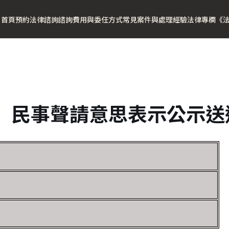
首頁
預約法律諮詢
諮詢費用與委任方式
常見案件與處理經驗
法律專欄
《
】民事聲請意思表示公示送