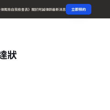
立即預約
法律風險自我檢查表》
關於阿誠律師
最新消息
達狀