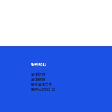
服務項目
法律諮詢
法律顧問
撰寫法律文件
調解及委任訴訟