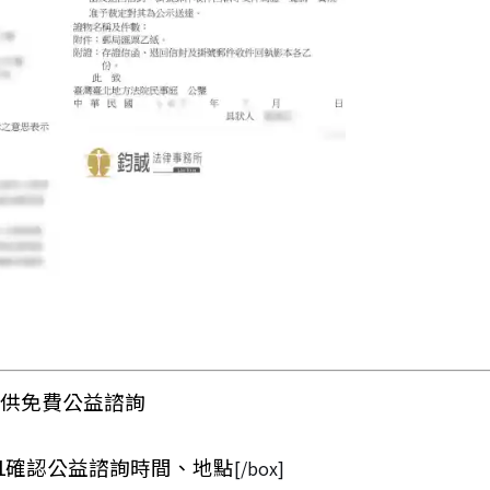
供免費公益諮詢
621確認公益諮詢時間、地點
[/box]