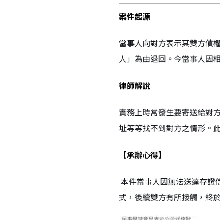
案件起源
當事人向對方表示其雙方債
人」為由退回。今當事人因
律師解說
實務上時常發生要寄送給對
址等等找不到對方之情形。此
【承辦心得】
本件當事人因無法送達存證
式，後續雙方有所接觸，終