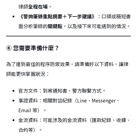
律師
全程在場
。
《警詢筆錄重點摘要＋下一步建議》
：口頭或簡短書
面分析筆錄的
關鍵點
，以及接下來可能遇到的情況。
⑥ 您需要準備什麼？
為了達到最佳的程序防禦效果，請準備好以下資料，讓律
師能更快掌握狀況：
官方文件：到案通知書、警方聯繫方式。
事證資料：相關對話紀錄（Line、Messenger、
Email 等）。
金流資料：可能涉及的金流資料（匯款紀錄、收據、
合約等）。