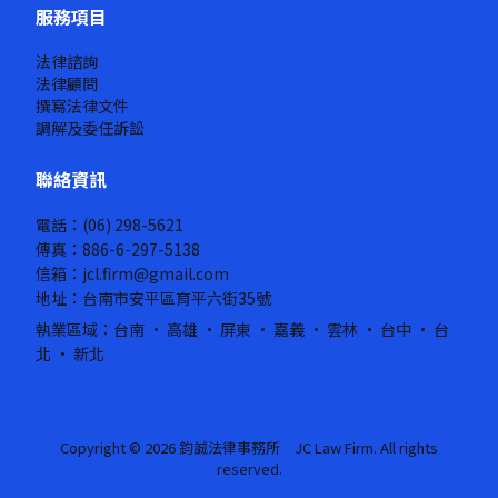
服務項目
法律諮詢
法律顧問
撰寫法律文件
調解及委任訴訟
聯絡資訊
電話：(06) 298-5621
傳真：886-6-297-5138
信箱：jcl.firm@gmail.com
地址：台南市安平區育平六街35號
執業區域：台南 · 高雄 · 屏東 · 嘉義 · 雲林 · 台中 · 台
北 · 新北
Copyright © 2026 鈞誠法律事務所 JC Law Firm. All rights
reserved.