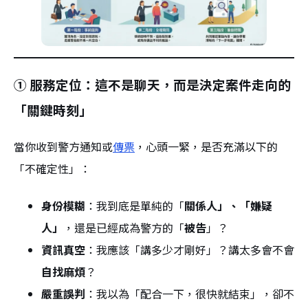
① 服務定位：這不是聊天，而是決定案件走向的
「關鍵時刻」
當你收到警方通知或
傳票
，心頭一緊，是否充滿以下的
「不確定性」：
身份模糊
：我到底是單純的「
關係人」、「嫌疑
人」
，還是已經成為警方的「
被告
」？
資訊真空
：我應該「講多少才剛好」？講太多會不會
自找麻煩
？
嚴重誤判
：我以為「配合一下，很快就結束」，卻不