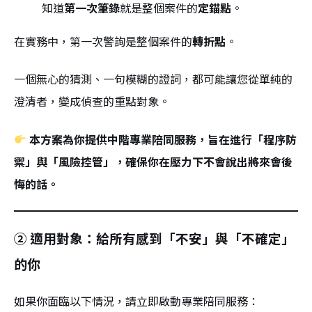
知道
第一次筆錄
就是整個案件的
定錨點
。
在實務中，第一次警詢是整個案件的
轉折點
。
一個無心的猜測、一句模糊的證詞，都可能讓您從單純的
澄清者，變成偵查的重點對象。
本方案為你提供中階專業陪同服務，旨在進行「程序防
禦」與「風險控管」，確保你在壓力下不會說出將來會後
悔的話。
② 適用對象：給所有感到「不安」與「不確定」
的你
如果你面臨以下情況，請立即啟動專業陪同服務：