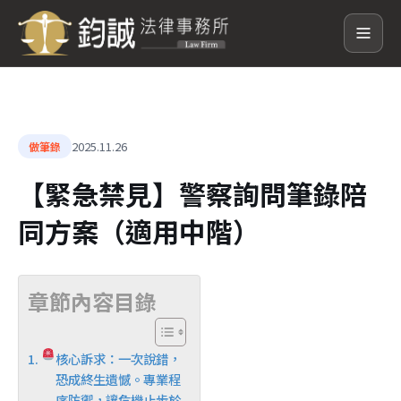
2025.11.26
做筆錄
【緊急禁見】警察詢問筆錄陪
同方案（適用中階）
章節內容目錄
核心訴求：一次說錯，
恐成終生遺憾。專業程
序防禦，讓危機止步於