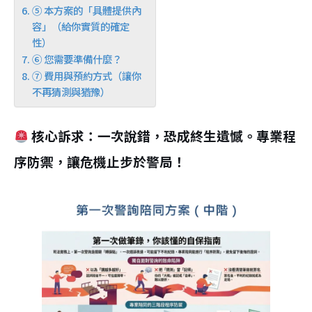
⑤ 本方案的「具體提供內
容」（給你實質的確定
性）
⑥ 您需要準備什麼？
⑦ 費用與預約方式（讓你
不再猜測與猶豫）
核心訴求：一次說錯，恐成終生遺憾。專業程
序防禦，讓危機止步於警局！