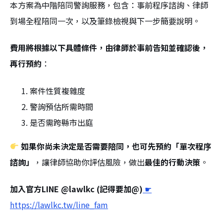
本方案為中階陪同警詢服務，包含：事前程序諮詢、律師
到場全程陪同一次，以及筆錄檢視與下一步簡要說明。
費用將根據以下具體條件，由律師於事前告知並確認後，
再行預約
：
案件性質複雜度
警詢預估所需時間
是否需跨縣市出庭
如果你尚未決定是否需要陪同，也可先預約「單次程序
諮詢」
，讓律師協助你評估風險，做出
最佳的行動決策
。
加入官方LINE @lawlkc (記得要加@)
☛
https://lawlkc.tw/line_fam