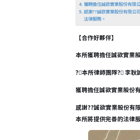
獲聘擔任誠欲實業股份有限
感謝??誠欲實業股份有限公司
法律服務。
【合作好夥伴】
本所獲聘擔任誠欲實業
?‍⚖
本所律師團隊
?‍⚖
李耿
獲聘擔任誠欲實業股份
感謝
?
?
誠欲實業股份有
本所將提供完善的法律