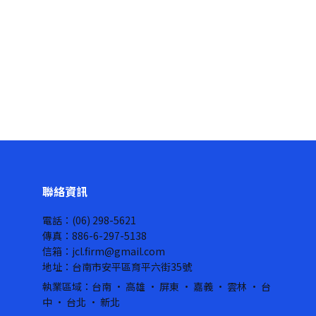
聯絡資訊
電話：(06) 298-5621
傳真：886-6-297-5138
信箱：jcl.firm@gmail.com
地址：台南市安平區育平六街35號
執業區域：台南 · 高雄 · 屏東 · 嘉義 · 雲林 · 台
中 · 台北 · 新北