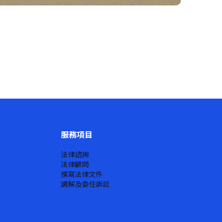
服務項目
法律諮詢
法律顧問
撰寫法律文件
調解及委任訴訟