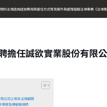
預約法律諮詢
諮詢費用與委任方式
常見案件與處理經驗
法律專欄
《法律風
獲聘擔任誠欲實業股份有限
有限公司之常年法律顧問
誠、許博傑及傅敏臻律師