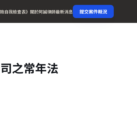
提交案件概況
險自我檢查表》
關於阿誠律師
最新消息
公司之常年法