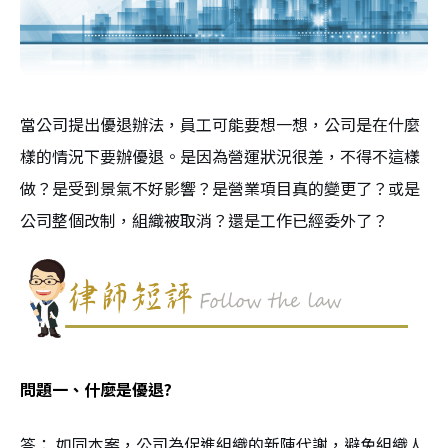
當公司提出優退辦法，員工可能要想一想，公司是在什麼
樣的情況下要辦優退。是因為營運狀況很差，不得不這樣
做？是受到景氣不好影響？是營業項目真的變更了？或是
公司整個改制，組織被取消？還是工作已經委外了？
問題一、什麼是優退?
答： 如同本案，公司為促進組織的新陳代謝，避免組織人