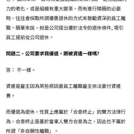
力的老化，或是組織有重大變革，而有進行精簡的必要
時，往往會採取所謂優惠退休的方式來鼓勵資深的員工離
職。簡單來說，就是公司提出優於法令的退休條件, 吸引
員工提前從公司退休。
問題二、公司要求我優退，跟被資遣一樣嗎?
答： 不一樣。
資遣是雇主因為某些原因要員工離職雇主依法要付資遣
費。
而優退為退休，性質上應屬於「合意終止」的雙方法律行
為，合意終止是基於當事人雙方合意為之，因此也不屬於
所謂「非自願性離職」。