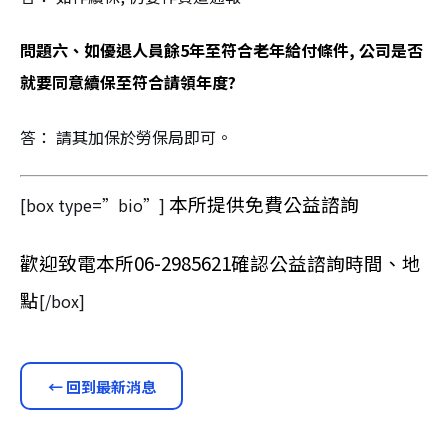
問題六、如優退人員餘5年至符合老年給付條件, 公司是否
就要同意續保至符合請領年度?
答： 請其加保於勞保局即可。
本所提供免費公益諮詢
[box type=”bio”]
歡迎致電本所06-2985621確認公益諮詢時間、地
點
[/box]
← 回到最新消息