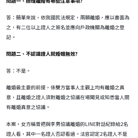
問題一、辦理離婚有哪些注意事項?
答：簡單來說，依我國民法規定，兩願離婚，應以書面為
之，有二位以上證人之簽名並應向戶政機關為離婚之登
記。
問題二、不認識證人就婚姻無效?
答：不是。
離婚最主要的前提，係雙方當事人主觀上均有離婚之真
意，且離婚之證人須對離婚之協議在場聞見或知悉當人間
有離婚真意之協議。
本案，女方稱曾把與李男協議離婚的LINE對話紀錄給2名
證人看，其中一名證人否認看過。法官認定2名證人不是