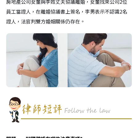
房地產公司女董與李姓丈夫協議離婚，女董找來公司2位
員工當證人，在離婚協議書上簽名，李男表示不認識2名
證人，法官判雙方婚姻關係仍存在。