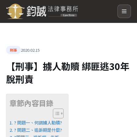
2020.02.15
刑事
【刑事】擄人勒贖 綁匪逃30年
脫刑責
章節內容目錄
? 問題一、何謂擄人勒贖?
? 問題二、追訴期是什麼?