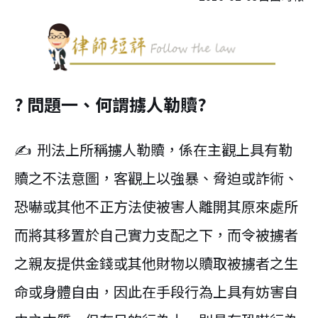
? 問題一、何謂擄人勒贖?
✍ 刑法上所稱擄人勒贖，係在主觀上具有勒
贖之不法意圖，客觀上以強暴、脅迫或詐術、
恐嚇或其他不正方法使被害人離開其原來處所
而將其移置於自己實力支配之下，而令被擄者
之親友提供金錢或其他財物以贖取被擄者之生
命或身體自由，因此在手段行為上具有妨害自