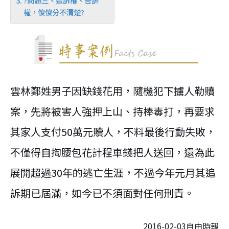
?問題三、追訴權、告訴
權，傻傻分不清楚?
雲林鄭姓男子因缺錢花用，隨機犯下擄人勒贖
案，先將被害人強押上山、持棒毒打，再要求
其家人支付50萬元贖人，不料最後行動失敗，
不僅得自掏腰包花計程車錢把人送回，還為此
展開超過30年的逃亡生涯，不過今年元月其追
訴期已屆滿，如今已不須面對任何刑責。
2016-02-03自由時報