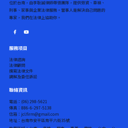
位於台南，由李耿誠律師帶領團隊，提供勞資、車禍、
刑事、家事與企業法律服務。當事人是解決自己問題的
專家，我們在法律上協助你。
服務項目
法律諮詢
法律顧問
撰寫法律文件
調解及委任訴訟
聯絡資訊
電話：(06) 298-5621
傳真：886-6-297-5138
信箱：jcl.firm@gmail.com
地址：台南市安平區育平六街35號