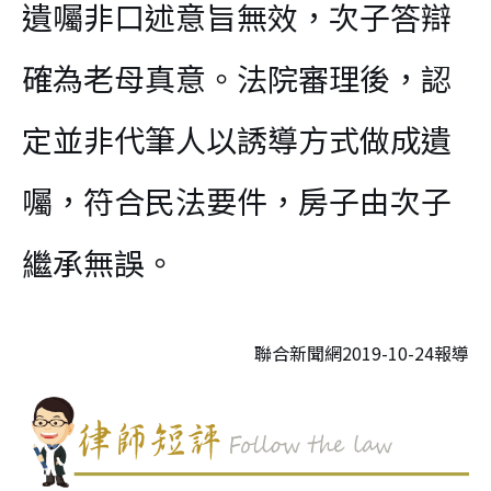
遺囑非口述意旨無效，次子答辯
確為老母真意。法院審理後，認
定並非代筆人以誘導方式做成遺
囑，符合民法要件，房子由次子
繼承無誤。
聯合新聞網2019-10-24報導