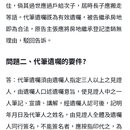
住，倘其過世應過戶給次子，屆時長子應搬走
等語。代筆遺囑既為有效遺囑，被告繼承房地
即為合法，原告主張應將房地繼承登記塗銷無
理由，駁回告訴。
問題二、代筆遺囑的要件?
答：代筆遺囑須由遺囑人指定三人以上之見證
人，由遺囑人口述遺囑意旨，使見證人中之一
人筆記、宣讀、講解，經遺囑人認可後，記明
年月日及代筆人之姓名，由見證人全體及遺囑
人同行簽名，不能簽名者，應按指印代之，為