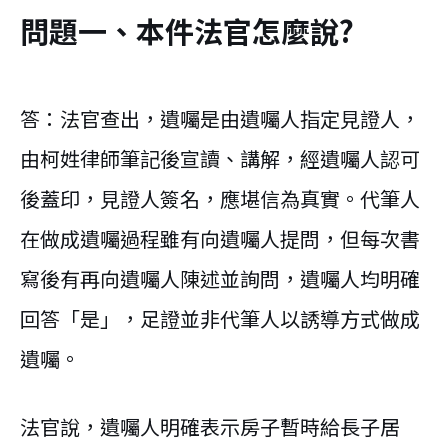
問題一、本件法官怎麼說?
答：法官查出，遺囑是由遺囑人指定見證人，
由柯姓律師筆記後宣讀、講解，經遺囑人認可
後蓋印，見證人簽名，應堪信為真實。代筆人
在做成遺囑過程雖有向遺囑人提問，但每次書
寫後有再向遺囑人陳述並詢問，遺囑人均明確
回答「是」，足證並非代筆人以誘導方式做成
遺囑。
法官說，遺囑人明確表示房子暫時給長子居