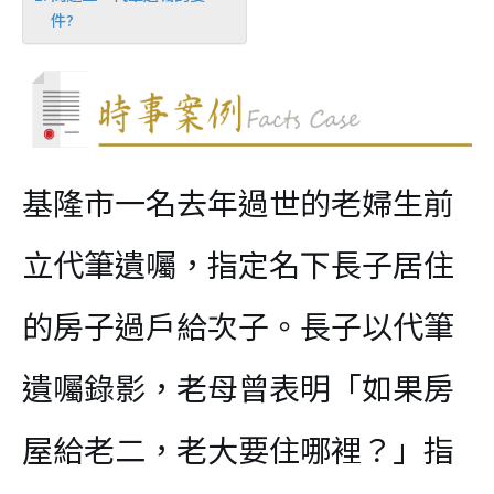
件?
基隆市一名去年過世的老婦生前
立代筆遺囑，指定名下長子居住
的房子過戶給次子。長子以代筆
遺囑錄影，老母曾表明「如果房
屋給老二，老大要住哪裡？」指