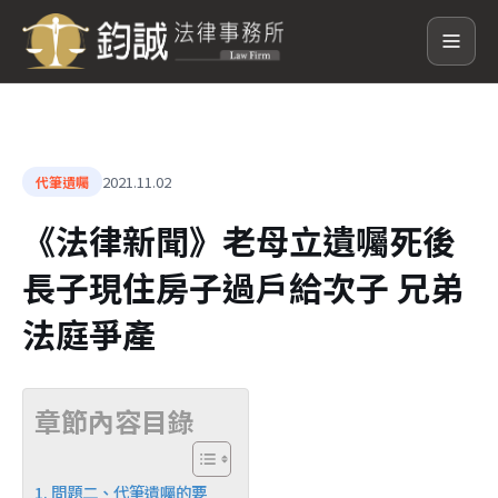
2021.11.02
代筆遺囑
《法律新聞》老母立遺囑死後
長子現住房子過戶給次子 兄弟
法庭爭產
章節內容目錄
問題二、代筆遺囑的要