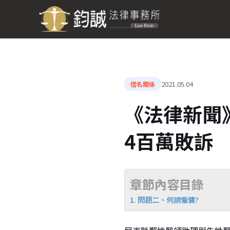
2021.05.04
借名關係
《法律新聞
4百萬敗訴
章節內容目錄
問題二、何謂僱傭?