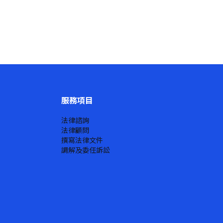
服務項目
法律諮詢
法律顧問
撰寫法律文件
調解及委任訴訟