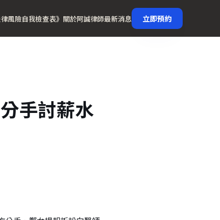
立即預約
法律風險自我檢查表》
關於阿誠律師
最新消息
 分手討薪水