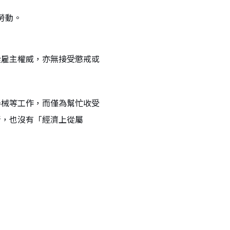
勞動。
從雇主權威，亦無接受懲戒或
器械等工作，而僅為幫忙收受
所，也沒有「經濟上從屬