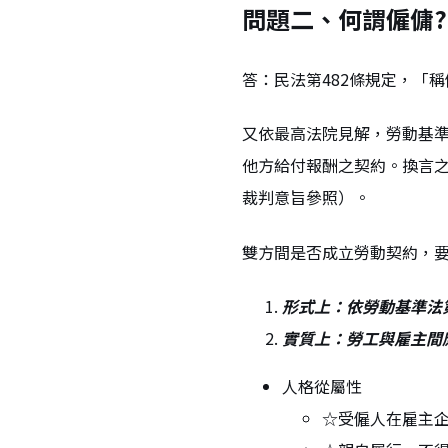
問題二、何謂僱傭?
答：民法第482條規定，「
又依最高法院見解，勞動基
他方給付報酬之契約。換言之
裁判意旨參照）。
雙方間是否成立勞動契約，
形式上：依勞動基準法
實質上：勞工與雇主間
人格從屬性
☆受僱人在雇主