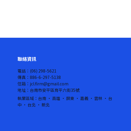
聯絡資訊
電話：(06) 298-5621
傳真：886-6-297-5138
信箱：jcl.firm@gmail.com
地址：台南市安平區育平六街35號
執業區域：台南 · 高雄 · 屏東 · 嘉義 · 雲林 · 台
中 · 台北 · 新北