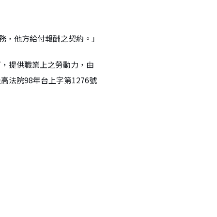
勞務，他方給付報酬之契約。」
下，提供職業上之勞動力，由
法院98年台上字第1276號