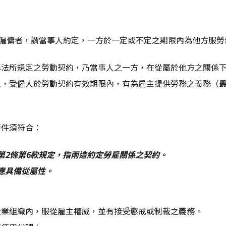
稱僱傭者，謂當事人約定，一方於一定或不定之期限內為他方服
準法所規定之勞動契約，乃當事人之一方，在從屬於他方之關係
，受僱人於勞動契約有效期限內，有為雇主提供勞務之義務（最高
要件須符合：
第2條第6款規定，指兩造約定勞雇關係之契約。
應具備從屬性。
企業組織內，服從雇主權威，並有接受懲戒或制裁之義務。