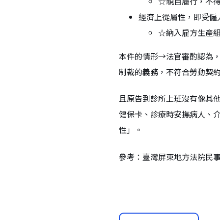
☆親自履行，不
經濟上從屬性，即受僱
☆納入雇方生產
本件的情形→法官審酌認為
制裁的義務，不符合勞動契
且原告到診所上班沒有像其
健保卡、診療時安撫病人、
性」。
參考：臺灣屏東地方法院民事判