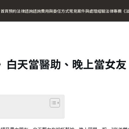
首頁
預約法律諮詢
諮詢費用與委任方式
常見案件與處理經驗
法律專欄
《
》白天當醫助、晚上當女友