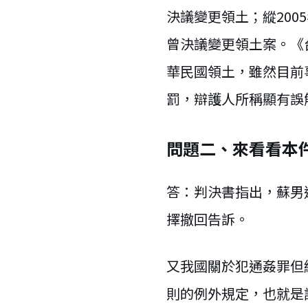
決議變更領土；縱20
曾決議變更領土案。《
華民國領土，雖然目前
罰，辯護人所稱顯有誤
問題二、來看看本
答：判決書指出，蘇男
擇撤回告訴。
又我國關於犯通姦罪但
則的例外規定，也就是