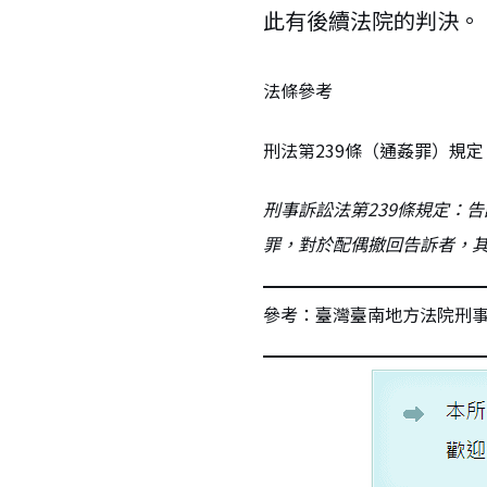
此有後續法院的判決。
法條參考
刑法第239條（通姦罪）規
刑事訴訟法第239條規定：
罪，對於配偶撤回告訴者，
參考：臺灣臺南地方法院刑事判