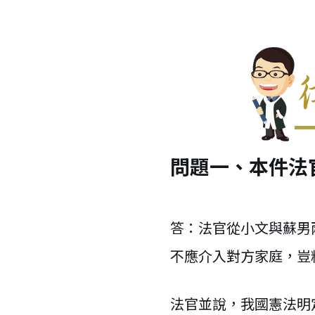
問題一、本件法
答：法官從小文與蘇男
不應介入對方家庭，豈
法官並說，我國憲法明