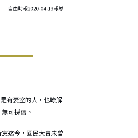
自由時報2020-04-13報導
蘇是有妻室的人，也瞭解
、無可採信。
行憲迄今，國民大會未曾