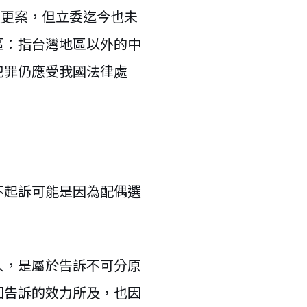
變更案，但立委迄今也未
區：指台灣地區以外的中
犯罪仍應受我國法律處
不起訴可能是因為配偶選
人，是屬於告訴不可分原
回告訴的效力所及，也因