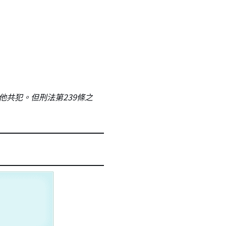
他共犯。但刑法第239條之