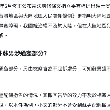
05年6月修正公布憲法增修條文指立委有權提出領土
台灣地區與大陸地區人民關係條例》更指明大陸地
事實障礙，我國統治權不及於大陸，但在大陸地區
解。
件蘇男涉通姦部分?
通姦部分，另由檢察官為不起訴處分。可知蘇男獲
經配偶撤告的情況，其撤回告訴的效力不及於相姦
說，以本件為例，小文的部分不會受到蘇男配偶撤