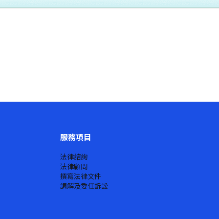
服務項目
法律諮詢
法律顧問
撰寫法律文件
調解及委任訴訟