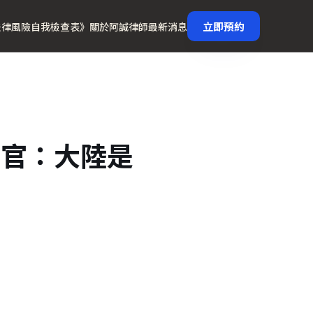
立即預約
法律風險自我檢查表》
關於阿誠律師
最新消息
法官：大陸是