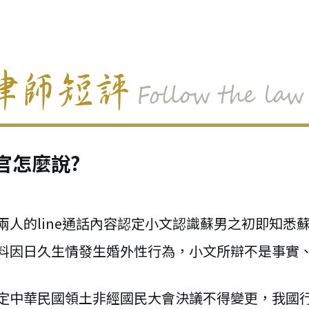
官怎麼說?
兩人的line通話內容認定小文認識蘇男之初即知悉
料因日久生情發生婚外性行為，小文所辯不是事實
定中華民國領土非經國民大會決議不得變更，我國