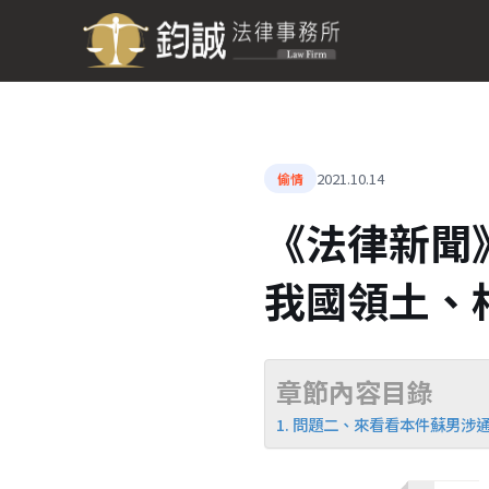
2021.10.14
偷情
《法律新聞
我國領土、
章節內容目錄
問題二、來看看本件蘇男涉通