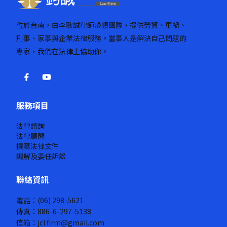
位於台南，由李耿誠律師帶領團隊，提供勞資、車禍、
刑事、家事與企業法律服務。當事人是解決自己問題的
專家，我們在法律上協助你。
服務項目
法律諮詢
法律顧問
撰寫法律文件
調解及委任訴訟
聯絡資訊
電話：(06) 298-5621
傳真：886-6-297-5138
信箱：jcl.firm@gmail.com