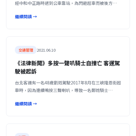
經中和中正路時遇到公車靠站，為閃避超車而被後方…
繼續閱讀 →
2021.06.10
交通管理
《法律新聞》多按一聲叭騎士自撞亡 客運駕
駛被起訴
台北客運有一名48歲劉姓駕駛2017年8月在三峽隆恩街超
車時，因為連續鳴按三聲喇叭，導致一名鄭姓騎士…
繼續閱讀 →