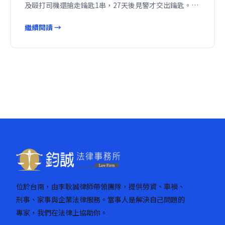
及毆打司機還搶走鑰匙1串，27天後見警才交出鑰匙。…
繼續閱讀 →
位於台南，由李耿誠律師帶領團隊，提供勞資、車禍、
刑事、家事與企業法律服務。當事人是解決自己問題的
專家，我們在法律上協助你。