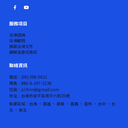
服務項目
法律諮詢
法律顧問
撰寫法律文件
調解及委任訴訟
聯絡資訊
電話：(06) 298-5621
傳真：886-6-297-5138
信箱：jcl.firm@gmail.com
地址：台南市安平區育平六街35號
執業區域：台南 · 高雄 · 屏東 · 嘉義 · 雲林 · 台中 · 台
北 · 新北