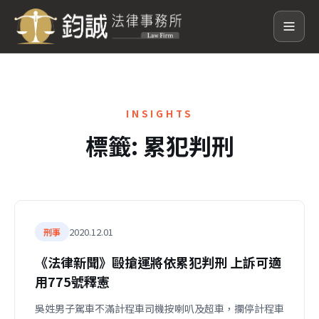
INSIGHTS
標籤:
累犯判刑
2020.12.01
刑事
《法律新聞》毆搶運將依累犯判刑 上訴可適
用775號釋憲
吳姓男子駕車不滿計程車司機按喇叭及超車，攔停計程車