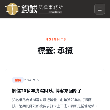
INSIGHTS
標籤:
承攬
2024.09.05
僱傭
解僱20多年清潔阿姨, 博客來回應了
知名網路商城博客來最近解僱一名年資20年的打掃阿
姨，這期間阿姨都被要求打卡上下班，明顯是僱傭關係，