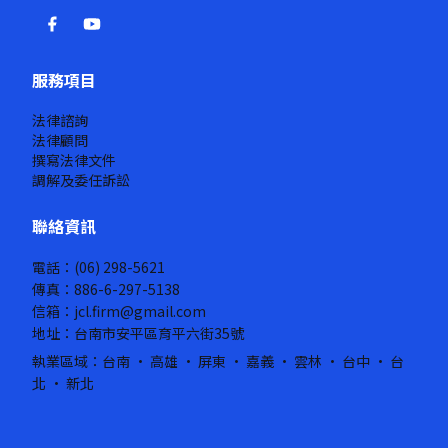
服務項目
法律諮詢
法律顧問
撰寫法律文件
調解及委任訴訟
聯絡資訊
電話：(06) 298-5621
傳真：886-6-297-5138
信箱：jcl.firm@gmail.com
地址：台南市安平區育平六街35號
執業區域：台南 · 高雄 · 屏東 · 嘉義 · 雲林 · 台中 · 台
北 · 新北