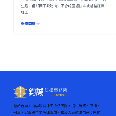
生活，但卻因不愛吃肉，不會唸國語拚字被爸爸狂揍，
社工…
繼續閱讀 →
位於台南，由李耿誠律師帶領團隊，提供勞資、車禍、
刑事、家事與企業法律服務。當事人是解決自己問題的