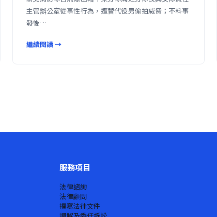
主管辦公室從事性行為，遭替代役男偷拍威脅；不料事
發後…
繼續閱讀 →
服務項目
法律諮詢
法律顧問
撰寫法律文件
調解及委任訴訟