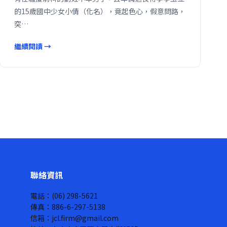
的15歲國中少女小倩（化名），竟起色心，假意問路，
突…
繼續閱讀 →
聯絡資訊
電話：(06) 298-5621
傳真：886-6-297-5138
信箱：jcl.firm@gmail.com