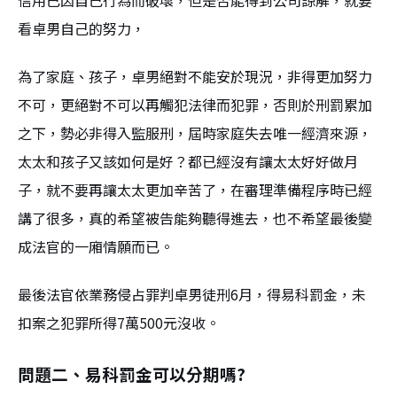
看卓男自己的努力，
為了家庭、孩子，卓男絕對不能安於現況，非得更加努力
不可，更絕對不可以再觸犯法律而犯罪，否則於刑罰累加
之下，勢必非得入監服刑，屆時家庭失去唯一經濟來源，
太太和孩子又該如何是好？都已經沒有讓太太好好做月
子，就不要再讓太太更加辛苦了，在審理準備程序時已經
講了很多，真的希望被告能夠聽得進去，也不希望最後變
成法官的一廂情願而已。
最後法官依業務侵占罪判卓男徒刑6月，得易科罰金，未
扣案之犯罪所得7萬500元沒收。
問題二、易科罰金可以分期嗎?