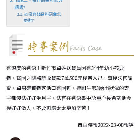
期嗎?
✍沒有錢易科罰金怎
麼辦?
有溫度的判決！新竹市卓姓送貨員因有3個年幼小孩要
養，貧困之餘將所收貨款7萬500元侵吞入己，事後法官調
查，卓男確實養家活口有困難，連剛生第3胎出狀況的妻
子都沒法好好坐月子，法官在判決書中語重心長希望他今
後好好做人，不要再讓太太更加辛苦！
自由時報2022-03-08報導