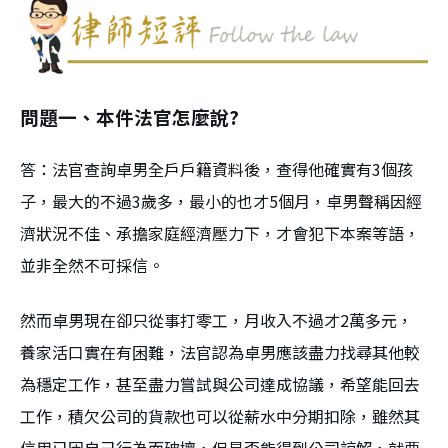
問題一、本件法官怎麼說?
答：法官查詢卓男全戶戶籍資料後，查得他確實有3個孩
子，最大的不過3歲多，最小的也才5個月，卓男聲稱因經
濟狀況不佳、承擔家庭經濟壓力下，才會犯下本案等語，
並非全然不可採信。
然而卓男現在卻只從事打零工，月收入不過才2萬多元，
養家活口實在有困難，法官認為卓男應該盡力找尋其他較
為穩定工作，甚至盡力嘗試與公司達成協議，希望能回去
工作，積欠公司的貨款也可以從薪水中分期扣除，雖然其
信用已因自己行為而破壞，但是否能得到公司諒解，就要