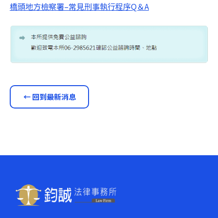
橋頭地方檢察署–常見刑事執行程序Q＆A
← 回到最新消息