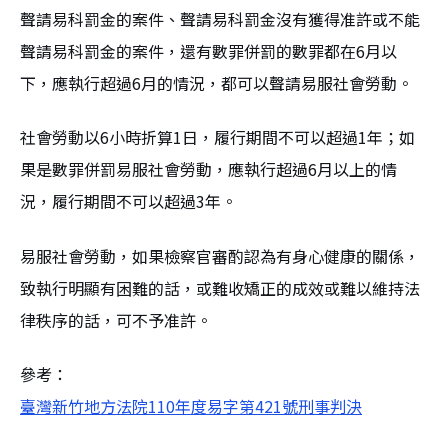
聲請易科罰金的案件、聲請易科罰金沒有獲得准許或不能
聲請易科罰金的案件，還有數罪併罰的數罪都在6月以
下，應執行超過6月的情況，都可以聲請易服社會勞動。
社會勞動以6小時折算1日，履行期間不可以超過1年；如
果是數罪併罰易服社會勞動，應執行超過6月以上的情
況，履行期間不可以超過3年。
易服社會勞動，如果檢察官審酌認為有身心健康的關係，
致執行明顯有困難的話，或難收矯正的成效或難以維持法
律秩序的話，可不予准許。
參考：
臺灣新竹地方法院110年度易字第421號刑事判決