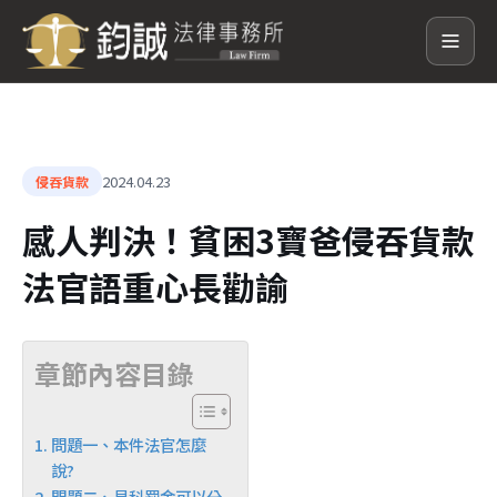
2024.04.23
侵吞貨款
感人判決！貧困3寶爸侵吞貨款
法官語重心長勸諭
章節內容目錄
問題一、本件法官怎麼
說?
問題二、易科罰金可以分