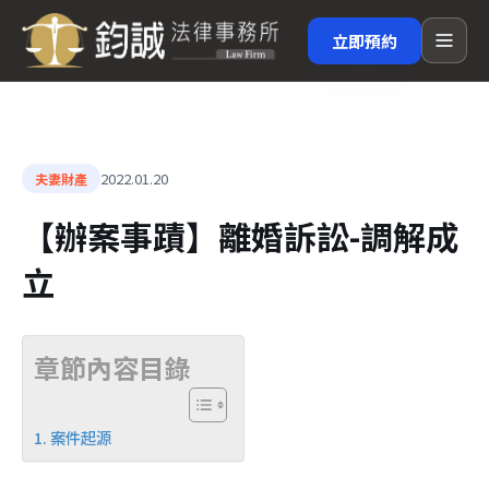
立即預約
2022.01.20
夫妻財產
【辦案事蹟】離婚訴訟-調解成
立
章節內容目錄
案件起源