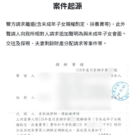
案件起源
雙方請求離婚(含未成年子女親權酌定、扶養費等)，此外
聲請人向我所相對人請求追加聲明為與未成年子女會面丶
交往及探視、夫妻剩餘財產分配請求等事件等。