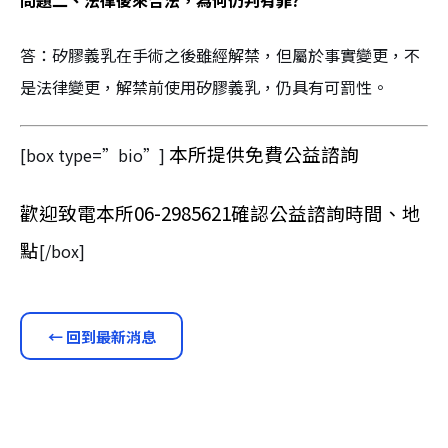
問題二、法律後來合法，為何仍判有罪?
答：矽膠義乳在手術之後雖經解禁，但屬於事實變更，不
是法律變更，解禁前使用矽膠義乳，仍具有可罰性。
本所提供免費公益諮詢
[box type=”bio”]
歡迎致電本所06-2985621確認公益諮詢時間、地
點
[/box]
← 回到最新消息