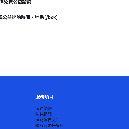
本所提供免費公益諮詢
確認公益諮詢時間、地點[/box]
服務項目
法律諮詢
法律顧問
撰寫法律文件
調解及委任訴訟