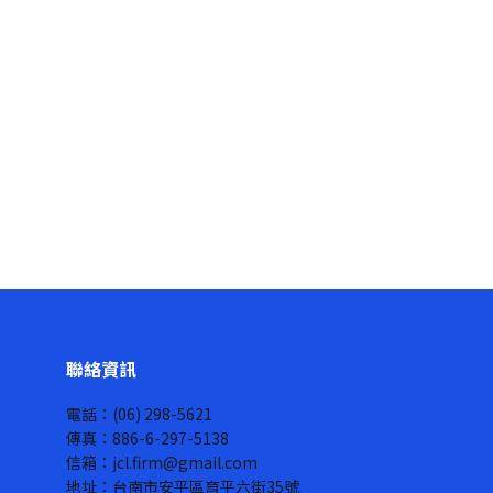
聯絡資訊
電話：(06) 298-5621
傳真：886-6-297-5138
信箱：jcl.firm@gmail.com
地址：台南市安平區育平六街35號