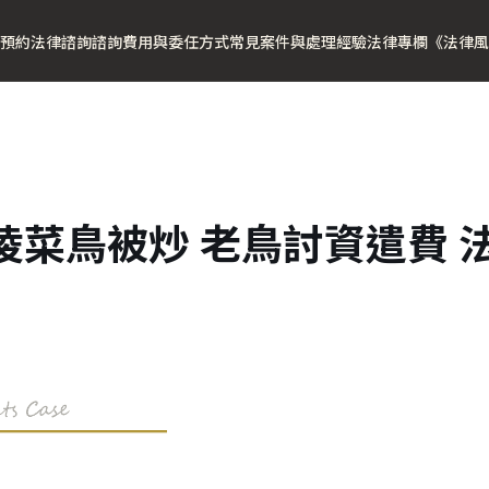
預約法律諮詢
諮詢費用與委任方式
常見案件與處理經驗
法律專欄
《法律風
凌菜鳥被炒 老鳥討資遣費 