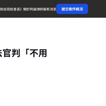
提交案件概況
險自我檢查表》
關於阿誠律師
最新消息
法官判「不用