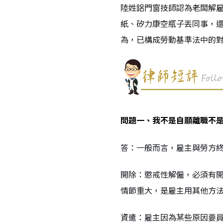
陸姓鋁門窗技師認為老闆解雇
紙、矽力康空瓶子丟同事，
為，已構成勞動基準法中的
問題一、我不是自願離職不是
答：一般而言，雇主與勞方終
開除：懲戒性解僱，必須有開
情節重大，是雇主用其他方
資遣：雇主因為某些原因要員