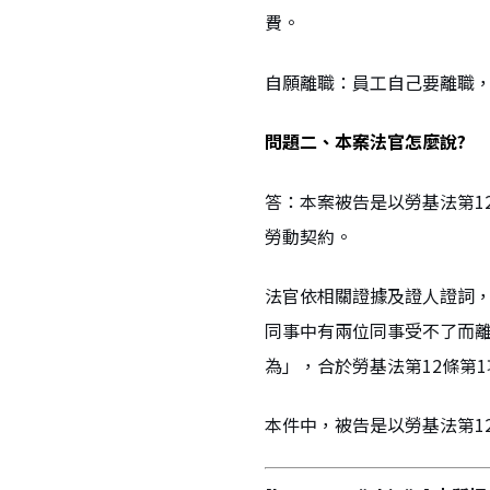
費。
自願離職：員工自己要離職
問題二、本案法官怎麼說?
答：本案被告是以勞基法第1
勞動契約。
法官依相關證據及證人證詞
同事中有兩位同事受不了而
為」，合於勞基法第12條第
本件中，被告是以勞基法第1