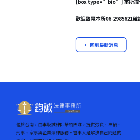
[box type=”bio”] 
歡迎致電本所06-2985621
← 回到最新消息
位於台南，由李耿誠律師帶領團隊，提供勞資、車禍、
刑事、家事與企業法律服務。當事人是解決自己問題的