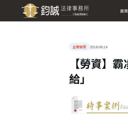
首頁
2018.08.14
企業勞資
【勞資】霸
給」