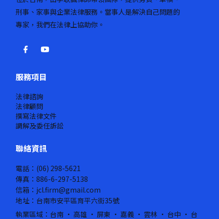
刑事、家事與企業法律服務。當事人是解決自己問題的
專家，我們在法律上協助你。
服務項目
法律諮詢
法律顧問
撰寫法律文件
調解及委任訴訟
聯絡資訊
電話：(06) 298-5621
傳真：886-6-297-5138
信箱：jcl.firm@gmail.com
地址：台南市安平區育平六街35號
執業區域：台南 · 高雄 · 屏東 · 嘉義 · 雲林 · 台中 · 台