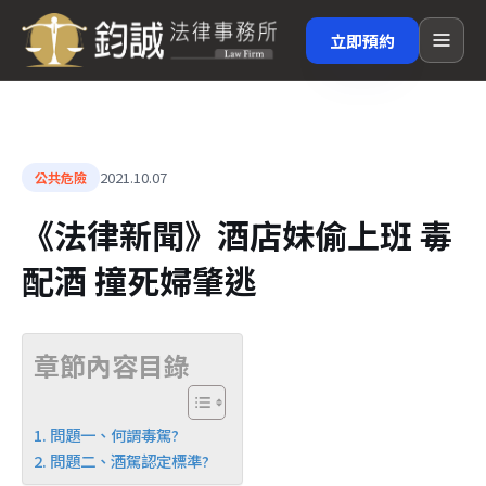
立即預約
2021.10.07
公共危險
《法律新聞》酒店妹偷上班 毒
配酒 撞死婦肇逃
章節內容目錄
問題一、何謂毒駕?
問題二、酒駕認定標準?