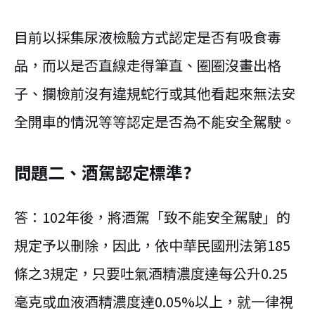
目前以採集尿液檢驗方式認定是否有吸食毒
品，而以是否直線走得筆直、圈圈沒畫出格
子、攔檢前沒有違規蛇行或其他看起來無法安
全開車的情況等等認定是否為不能安全駕駛。
問題二、酒駕認定標準?
答：102年後，將酒駕「致不能安全駕駛」的
規定予以刪除，因此，依中華民國刑法第185
條之3規定，只要吐氣酒精濃度達每公升0.25
毫克或血液酒精濃度達0.05%以上，就一律視