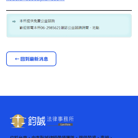
← 回到最新消息
位於台南，由李耿誠律師帶領團隊，提供勞資、車禍、