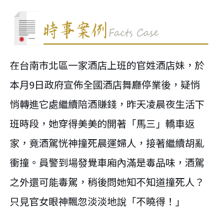
在台南市北區一家酒店上班的官姓酒店妹，於
本月9日政府宣佈全國酒店舞廳停業後，疑悄
悄轉進它處繼續陪酒賺錢，昨天凌晨夜生活下
班時段，她穿得美美的開著「馬三」轎車返
家，竟酒駕恍神撞死晨運婦人，接著繼續胡亂
衝撞。員警到場發覺車廂內滿是毒品味，酒駕
之外還可能毒駕，稍後問她知不知道撞死人？
只見官女眼神飄忽淡淡地說「不曉得！」