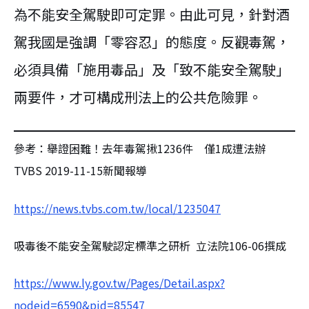
為不能安全駕駛即可定罪。由此可見，針對酒
駕我國是強調「零容忍」的態度。反觀毒駕，
必須具備「施用毒品」及「致不能安全駕駛」
兩要件，才可構成刑法上的公共危險罪。
參考：舉證困難！去年毒駕揪1236件 僅1成遭法辦
TVBS 2019-11-15新聞報導
https://news.tvbs.com.tw/local/1235047
吸毒後不能安全駕駛認定標準之研析 立法院106-06撰成
https://www.ly.gov.tw/Pages/Detail.aspx?
nodeid=6590&pid=85547